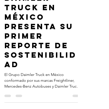
Redacción
8 ago 2023
Grupo
Daimler
Truck en
México
presenta su
Primer
Reporte de
Sostenibilid
ad
El Grupo Daimler Truck en México