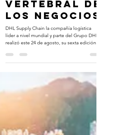
La logística,
columna
vertebral de
los negocios
DHL Supply Chain la compañía logística
líder a nivel mundial y parte del Grupo DHL,
realizó este 24 de agosto, su sexta edición
del DHL...