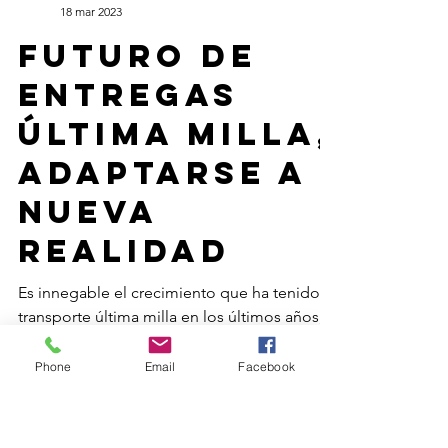
Redacción
18 mar 2023
Futuro de
entregas
Phone
Email
Facebook
última milla,
adaptarse a