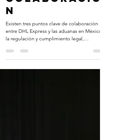
clave de
colaboració
n
Existen tres puntos clave de colaboración
entre DHL Express y las aduanas en México:
la regulación y cumplimiento legal,
protección y...