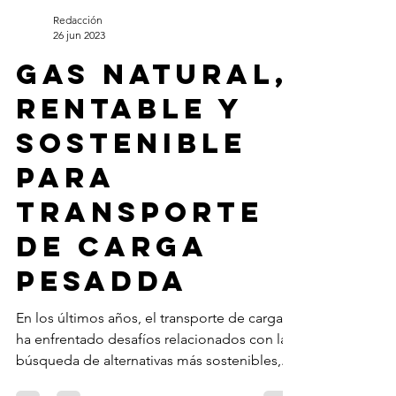
Redacción
26 jun 2023
Gas natural,
rentable y
sostenible
para
transporte