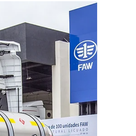
conformado por sus marcas Freightliner,
Mercedes-Benz Autobuses y Daimler Truck
Financial Services,...