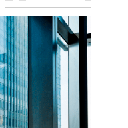
de carga
pesadda
En los últimos años, el transporte de carga
ha enfrentado desafíos relacionados con la
búsqueda de alternativas más sostenibles,...