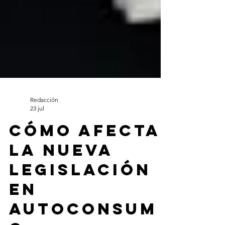
Redacción
23 jul
Cómo afecta
la nueva
legislación
en