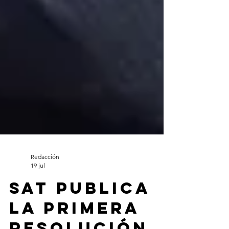
Redacción
19 jul
SAT publica