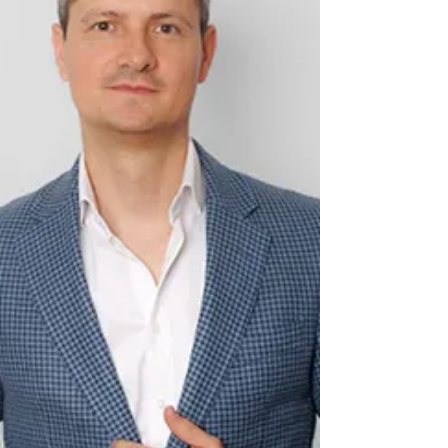
Modificaciones a la Resolución Miscelánea
Fiscal para 2026, mediante la cual se
reforman diversas reglas fiscales y se
anuncian las primeras modif