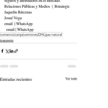
seguros y ahorradores en el mercado.
Relaciones Públicas y Medios  |  Bstrategic 
Jaquelin Bárcenas 
Josué Vega
email  | WhatsApp  
  email | WhatsApp
comercio
carga
camiones
DHL
gas natural
transporte
Entradas recientes
Ver todo