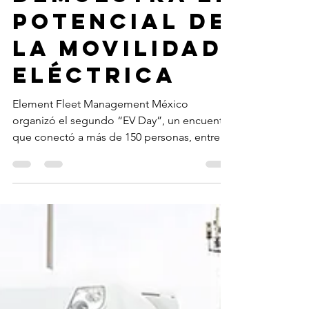
Redacción
18 jun 2024
Element
demuestra el
potencial de
la movilidad
eléctrica
Element Fleet Management México
organizó el segundo “EV Day”, un encuentro
que conectó a más de 150 personas, entre
tomadores de...