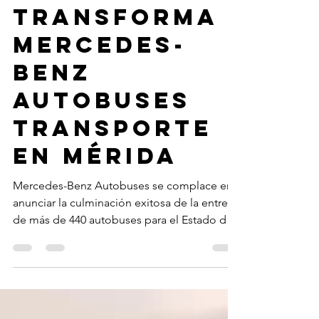
Redacción
18 jun 2024
Transforma
Mercedes-
Benz
Autobuses
transporte
en Mérida
Mercedes-Benz Autobuses se complace en
anunciar la culminación exitosa de la entrega
de más de 440 autobuses para el Estado de
Mérida,...