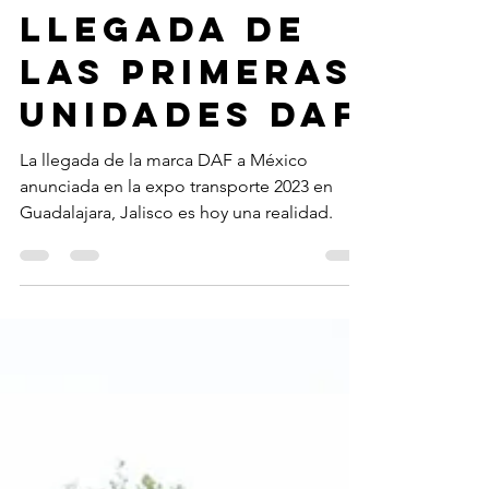
Redacción
10 abr 2024
PACCAR
México
anuncia la
llegada de
las primeras
unidades DAF
La llegada de la marca DAF a México
anunciada en la expo transporte 2023 en
Guadalajara, Jalisco es hoy una realidad.