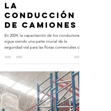
Redacción
2 mar 2024
Punto
crucial en
el éxito en
la
conducción
de camiones
En 2024, la capacitación de los conductores