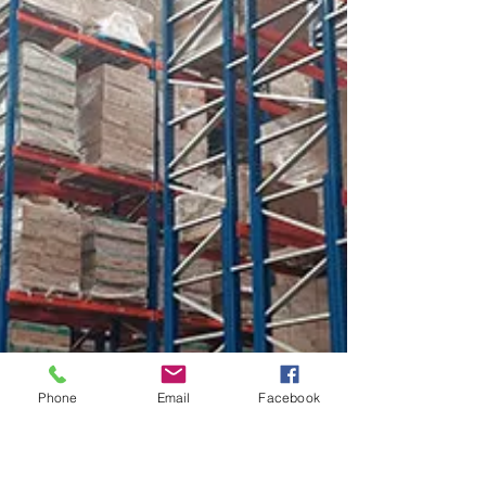
sigue siendo una parte crucial de la
seguridad vial para las flotas comerciales de
todo el...
Phone
Email
Facebook