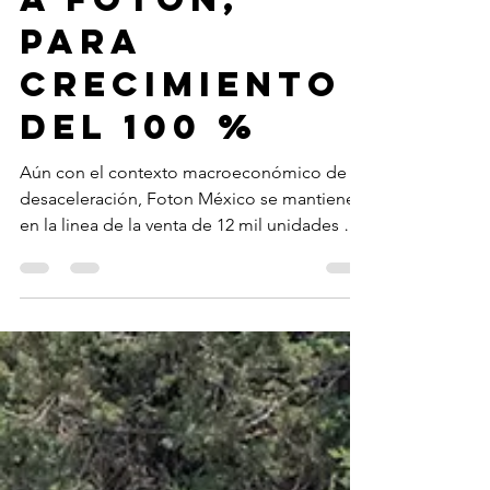
Redacción
18 jun 2024
Reestructur
a FOTON,
para
crecimiento
del 100 %
Aún con el contexto macroeconómico de
desaceleración, Foton México se mantiene
en la linea de la venta de 12 mil unidades en
el mercado...