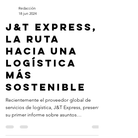
Redacción
18 jun 2024
J&T Express,
la ruta
hacia una
logística
más
sostenible
Recientemente el proveedor global de
servicios de logística, J&T Express, presentó
su primer informe sobre asuntos
ambientales, sociales...