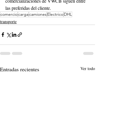
comercializaciones de VWCB siguen entre 
las preferidas del cliente.
comercio
carga
camiones
Electrico
DHL
transporte
Entradas recientes
Ver todo