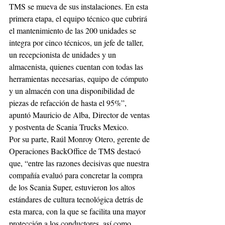
TMS se mueva de sus instalaciones. En esta 
primera etapa, el equipo técnico que cubrirá 
el mantenimiento de las 200 unidades se 
integra por cinco técnicos, un jefe de taller, 
un recepcionista de unidades y un 
almacenista, quienes cuentan con todas las 
herramientas necesarias, equipo de cómputo 
y un almacén con una disponibilidad de 
piezas de refacción de hasta el 95%”, 
apuntó Mauricio de Alba, Director de ventas 
y postventa de Scania Trucks Mexico.
Por su parte, Raúl Monroy Otero, gerente de 
Operaciones BackOffice de TMS destacó 
que, “entre las razones decisivas que nuestra 
compañía evaluó para concretar la compra 
de los Scania Super, estuvieron los altos 
estándares de cultura tecnológica detrás de 
esta marca, con la que se facilita una mayor 
protección a los conductores, así como 