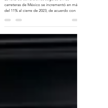
conductores
La falta de condiciones seguras en las
carreteras de México se incrementó en más
del 11% al cierre de 2023, de acuerdo con el
Sistema Nacion