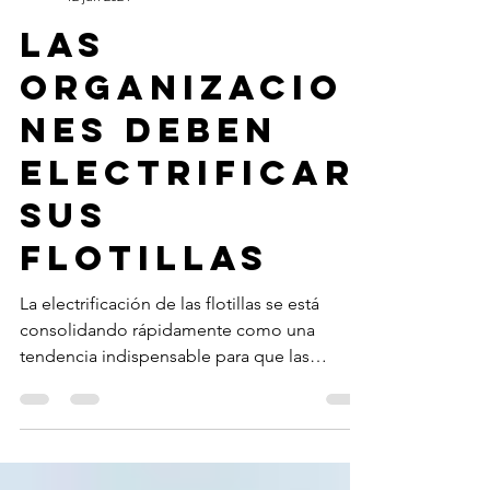
Redacción
12 jun 2024
Las
organizacio
nes deben
electrificar
sus
flotillas
La electrificación de las flotillas se está
consolidando rápidamente como una
tendencia indispensable para que las
organizaciones...