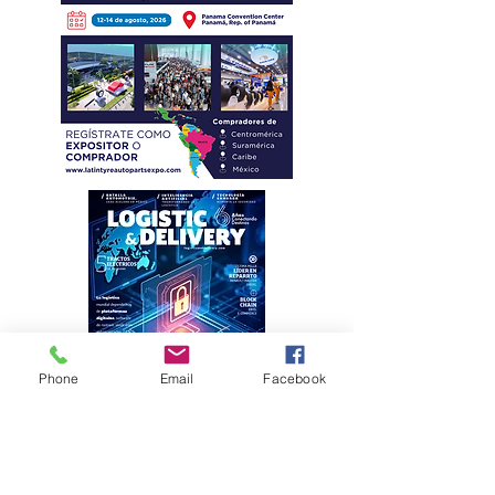
Phone
Email
Facebook
Eficiencia y
kilometraje de
alto