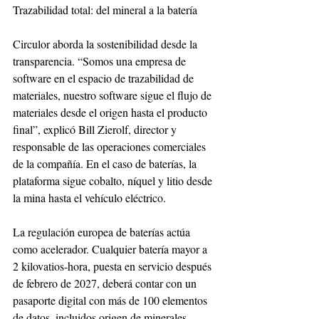
Trazabilidad total: del mineral a la batería
Circulor aborda la sostenibilidad desde la 
transparencia. “Somos una empresa de 
software en el espacio de trazabilidad de 
materiales, nuestro software sigue el flujo de 
materiales desde el origen hasta el producto 
final”, explicó Bill Zierolf, director y 
responsable de las operaciones comerciales 
de la compañía. En el caso de baterías, la 
plataforma sigue cobalto, níquel y litio desde 
la mina hasta el vehículo eléctrico.
La regulación europea de baterías actúa 
como acelerador. Cualquier batería mayor a 
2 kilovatios-hora, puesta en servicio después 
de febrero de 2027, deberá contar con un 
pasaporte digital con más de 100 elementos 
de datos, incluidos origen de minerales 