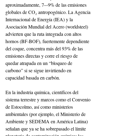
aproximadamente, 7–-9% de las emisiones 
globales de CO₂ antropogénico. La Agencia 
Internacional de Energía (IEA) y la 
Asociación Mundial del Acero (worldsteel) 
advierten que la ruta integrada con altos 
hornos (BF-BOF), fuertemente dependiente 
del coque, concentra más del 93% de las 
emisiones directas y corre el riesgo de 
quedar atrapada en un “bloqueo de 
carbono” si se sigue invirtiendo en 
capacidad basada en carbón. 
En la industria química, científicos del 
sistema terrestre y marcos como el Convenio 
de Estocolmo, así como ministerios 
ambientales (por ejemplo, el Ministerio de 
Ambiente y SEDEMA en América Latina) 
señalan que ya se ha sobrepasado el límite 
planetario de contaminación química: los 