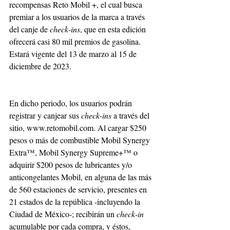
recompensas Reto Mobil +, el cual busca 
premiar a los usuarios de la marca a través 
del canje de 
check-ins
, que en esta edición 
ofrecerá casi 80 mil premios de gasolina. 
Estará vigente del 13 de marzo al 15 de 
diciembre de 2023.
En dicho periodo, los usuarios podrán 
registrar y canjear sus 
check-ins
 a través del 
sitio, www.retomobil.com. Al cargar $250 
pesos o más de combustible Mobil Synergy 
Extra™, Mobil Synergy Supreme+™ o 
adquirir $200 pesos de lubricantes y/o 
anticongelantes Mobil, en alguna de las más 
de 560 estaciones de servicio, presentes en 
21 estados de la república -incluyendo la 
Ciudad de México-; recibirán un 
check-in
acumulable por cada compra, y éstos, 