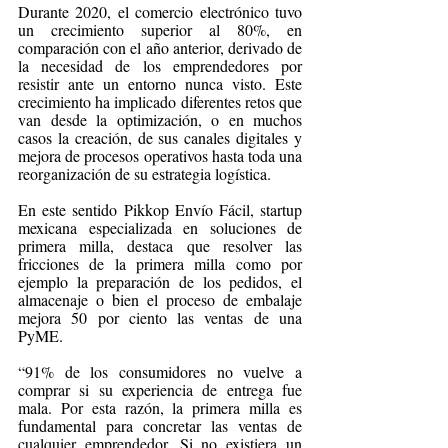
Durante 2020, el comercio electrónico tuvo 
un crecimiento superior al 80%, en 
comparación con el año anterior, derivado de 
la necesidad de los emprendedores por 
resistir ante un entorno nunca visto. Este 
crecimiento ha implicado diferentes retos que 
van desde la optimización, o en muchos 
casos la creación, de sus canales digitales y 
mejora de procesos operativos hasta toda una 
reorganización de su estrategia logística. 
En este sentido Pikkop Envío Fácil, startup 
mexicana especializada en soluciones de 
primera milla, destaca que resolver las 
fricciones de la primera milla como por 
ejemplo la preparación de los pedidos, el 
almacenaje o bien el proceso de embalaje 
mejora 50 por ciento las ventas de una 
PyME.
“91% de los consumidores no vuelve a 
comprar si su experiencia de entrega fue 
mala. Por esta razón, la primera milla es 
fundamental para concretar las ventas de 
cualquier emprendedor. Si no existiera un 