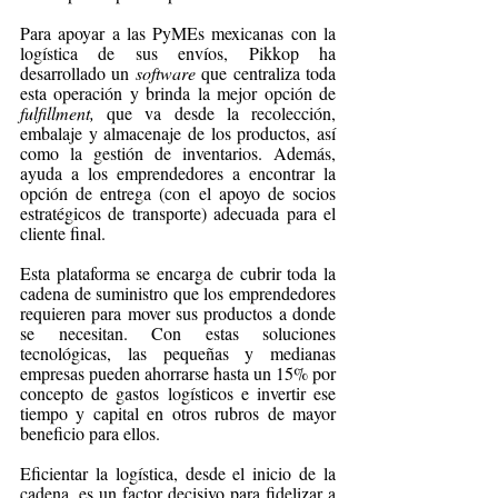
Para apoyar a las PyMEs mexicanas con la 
logística de sus envíos, Pikkop ha 
desarrollado un 
software
 que centraliza toda 
esta operación y brinda la mejor opción de 
fulfillment, 
que va desde la recolección, 
embalaje y almacenaje de los productos, así 
como la gestión de inventarios. Además, 
ayuda a los emprendedores a encontrar la 
opción de entrega (con el apoyo de socios 
estratégicos de transporte) adecuada para el 
cliente final.
Esta plataforma se encarga de cubrir toda la 
cadena de suministro que los emprendedores 
requieren para mover sus productos a donde 
se necesitan. Con estas soluciones 
tecnológicas, las pequeñas y medianas 
empresas pueden ahorrarse hasta un 15% por 
concepto de gastos logísticos e invertir ese 
tiempo y capital en otros rubros de mayor 
beneficio para ellos.
Eficientar la logística, desde el inicio de la 
cadena, es un factor decisivo para fidelizar a 