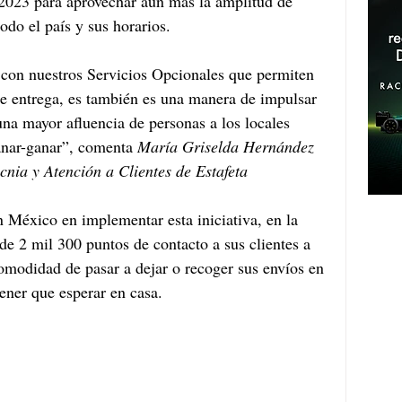
 2023 para aprovechar aún más la amplitud de 
odo el país y sus horarios.
on nuestros Servicios Opcionales que permiten 
de entrega, es también es una manera de impulsar 
una mayor afluencia de personas a los locales 
Ganar-ganar”, comenta 
María Griselda Hernández 
nia y Atención a Clientes de Estafeta   
n México en implementar esta iniciativa, en la 
de 2 mil 300 puntos de contacto a sus clientes a 
comodidad de pasar a dejar o recoger sus envíos en 
ener que esperar en casa.