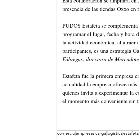
Esta colaboración se ampliará en
presencia de las tiendas Oxxo en t
PUDOS Estafeta se complementa c
programar el lugar, fecha y hora 
la actividad económica, al atraer 
participantes, es una estrategia 
Fábregas, directora de Mercadotec
Estafeta fue la primera empresa e
actualidad la empresa ofrece más 
quienes invita a experimentar la 
el momento más conveniente sin t
comercio
empresas
carga
logística
estafeta