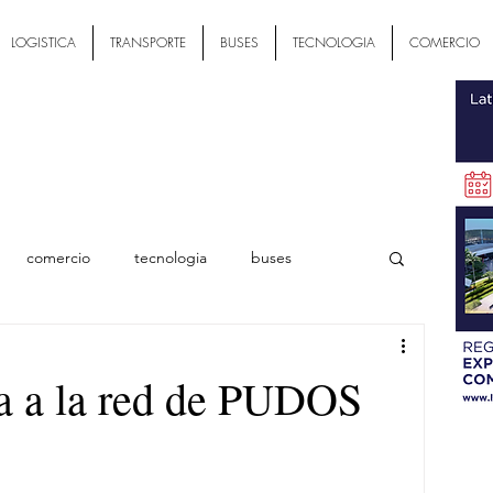
LOGISTICA
TRANSPORTE
BUSES
TECNOLOGIA
COMERCIO
comercio
tecnologia
buses
ial
a a la red de PUDOS