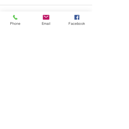
Phone
Email
Facebook
Entradas recientes
Ver todo