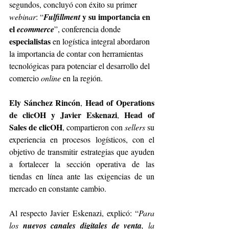
segundos, 
concluyó con éxito su primer 
y su importancia en 
webinar
: “
Fulfillment 
el 
ecommerce
”, conferencia donde 
especialistas 
en logística integral abordaron 
la importancia de contar con herramientas 
tecnológicas para potenciar el desarrollo del 
comercio 
online 
en la región.  
Ely Sánchez Rincón
Head of Operations 
, 
de clicOH y Javier Eskenazi
Head of 
, 
Sales de clicOH
, compartieron con 
sellers 
su 
experiencia en procesos logísticos, con el 
objetivo de transmitir estrategias que ayuden 
a fortalecer la sección operativa de las 
tiendas en línea ante las exigencias de un 
mercado en constante cambio. 
Al respecto Javier Eskenazi, explicó: “
Para 
los 
nuevos canales digitales de venta
, la 