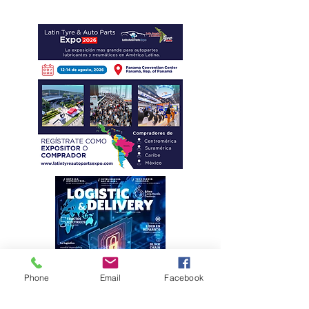
amenazas cibernéticas
Phone
Email
Facebook