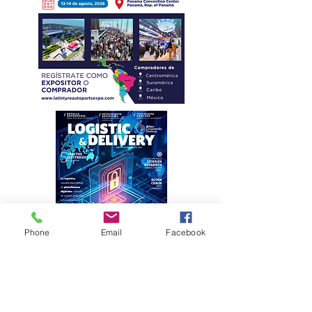
Phone
Email
Facebook
Eficiencia y
kilometraje de
alto