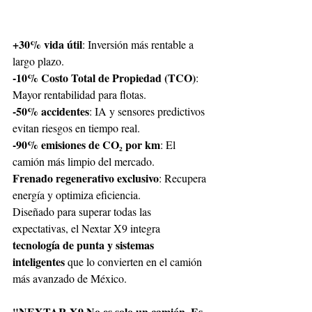
+30% vida útil
: Inversión más rentable a 
largo plazo.
-10% Costo Total de Propiedad (TCO)
: 
Mayor rentabilidad para flotas.
-50% accidentes
: IA y sensores predictivos 
evitan riesgos en tiempo real.
-90% emisiones de CO₂ por km
: El 
camión más limpio del mercado.
Frenado regenerativo exclusivo
: Recupera 
energía y optimiza eficiencia. 
Diseñado para superar todas las 
expectativas, el Nextar X9 integra 
tecnología de punta y sistemas 
inteligentes 
que lo convierten en el camión 
más avanzado de México. 
"NEXTAR X9 No es solo un camión. Es 