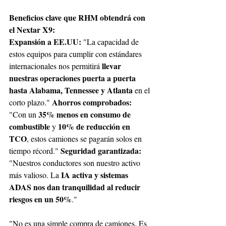
Beneficios clave que RHM obtendrá con 
el Nextar X9: 
Expansión a EE.UU: 
"La capacidad de 
estos equipos para cumplir con estándares 
llevar 
internacionales nos permitirá 
nuestras operaciones puerta a puerta 
hasta Alabama, Tennessee y Atlanta 
en el 
Ahorros comprobados: 
corto plazo." 
35% menos en consumo de 
"Con un 
combustible 
10% de reducción en 
y 
TCO
, estos camiones se pagarán solos en 
Seguridad garantizada: 
tiempo récord." 
"Nuestros conductores son nuestro activo 
IA activa y sistemas 
más valioso. La 
ADAS nos dan tranquilidad al reducir 
riesgos en un 50%
." 
"No es una simple compra de camiones. Es 