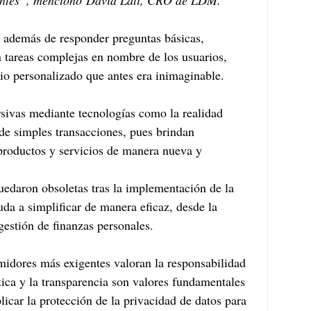
gentes”, mencionó
 David Lati, CRO de LDM.
s además de responder preguntas básicas, 
 tareas complejas en nombre de los usuarios, 
io personalizado que antes era inimaginable.
sivas mediante tecnologías como la realidad 
de simples transacciones, pues brindan 
productos y servicios de manera nueva y 
quedaron obsoletas tras la implementación de la 
da a simplificar de manera eficaz, desde la 
 gestión de finanzas personales.
midores más exigentes valoran la responsabilidad 
ética y la transparencia son valores fundamentales 
icar la protección de la privacidad de datos para 