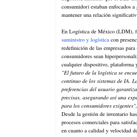
consumidor) estaban enfocados a 
mantener una relación significativ
En Logística de México (LDM), f
suministro y logística
 con presenc
redefinición de las empresas para 
consumidores sean hiperpersonaliz
cualquier dispositivo, plataforma
"El futuro de la logística se encu
continuo de los sistemas de IA. L
preferencias del usuario garanti
precisas, asegurando así una expe
para los consumidores exigentes
Desde la gestión de inventario has
procesos comerciales para satisfa
en cuanto a calidad y velocidad d