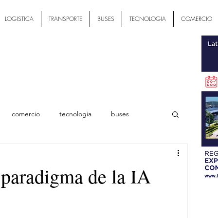
LOGISTICA
TRANSPORTE
BUSES
TECNOLOGIA
COMERCIO
comercio
tecnologia
buses
ial
paradigma de la IA