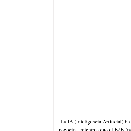
 La IA (Inteligencia Artificial) h
negocios, mientras que el B2B (n