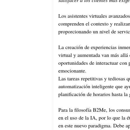
satisfacer a los clientes más exi
Los asistentes virtuales avanzado
comprenden el contexto y realizan
proporcionando un nivel de servic
La creación de experiencias inmer
virtual y aumentada van más allá 
oportunidades de interactuar con 
emocionante.
Las tareas repetitivas y tediosas 
automatización inteligente que ayu
planificación de horarios hasta la
Para la filosofía B2Me, 
los consu
en el uso de la IA, por lo que la 
en este nuevo paradigma. Debe apl