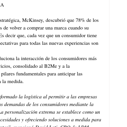
IA
estratégica, McKinsey, descubrió que 78% de los 
es de volver a comprar una marca cuando su 
Es decir que, cada vez que un consumidor tiene 
ectativas para todas las nuevas experiencias son 
luciona la interacción de los consumidores más 
vicios, consolidado al B2Me y a la 
pilares fundamentales para anticipar las 
a la medida.
nsformado la logística al permitir a las empresas 
las demandas de los consumidores mediante la 
 La personalización extrema se establece como un 
ecesidades y ofreciendo soluciones a medida para 