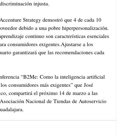
discriminación injusta.
 Accenture Strategy demostró que 4 de cada 10 
veedor debido a una pobre hiperpersonalización. 
aprendizaje continuo son características esenciales 
ara consumidores exigentes.Ajustarse a los 
suario garantizará que las recomendaciones cada 
nferencia “B2Me: Como la inteligencia artificial 
 los consumidores más exigentes” que José 
o, compartirá el próximo 14 de marzo a las 
sociación Nacional de Tiendas de Autoservicio 
uadalajara.