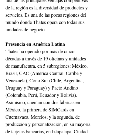
una de las principales ventajas competitivas 
de la región es la diversidad de productos y 
servicios. Es una de las pocas regiones del 
mundo donde Thales opera con todas sus 
unidades de negocio. 
Presencia en América Latina
Thales ha operado por más de cinco 
décadas a través de 19 oficinas y unidades 
de manufactura, en 5 subregiones: México, 
Brasil, CAC (América Central, Caribe y 
Venezuela), Cono Sur (Chile, Argentina, 
Uruguay y Paraguay) y Pacto Andino 
(Colombia, Perú, Ecuador y Bolivia). 
Asimismo, cuentan con dos fábricas en 
México, la primera de SIMCards en 
Cuernavaca, Morelos; y la segunda, de 
producción y personalización, en su mayoría 
de tarjetas bancarias, en Iztapalapa, Ciudad 