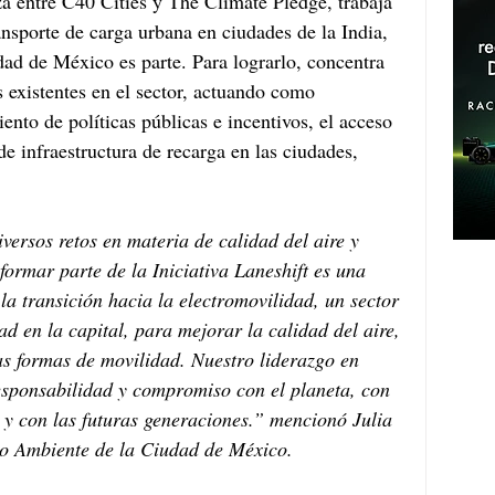
za entre C40 Cities y The Climate Pledge, trabaja 
ansporte de carga urbana en ciudades de la India, 
dad de México es parte. Para lograrlo, concentra 
s existentes en el sector, actuando como 
iento de políticas públicas e incentivos, el acceso 
de infraestructura de recarga en las ciudades, 
ersos retos en materia de calidad del aire y 
formar parte de la Iniciativa Laneshift es una 
la transición hacia la electromovilidad, un sector 
d en la capital, para mejorar la calidad del aire, 
as formas de movilidad. Nuestro liderazgo en 
esponsabilidad y compromiso con el planeta, con 
 y con las futuras generaciones.” mencionó Julia 
io Ambiente de la Ciudad de México. 