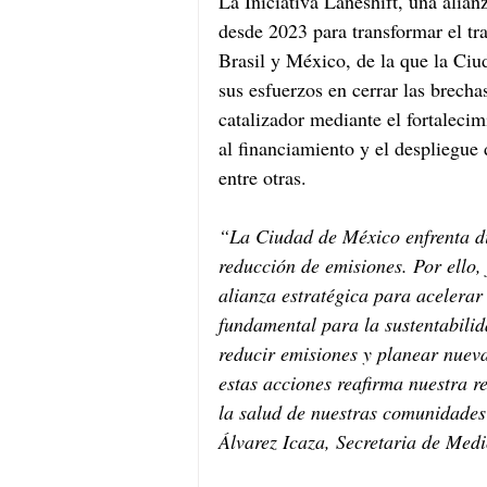
La Iniciativa Laneshift, una alian
desde 2023 para transformar el tr
Brasil y México, de la que la Ciu
sus esfuerzos en cerrar las brecha
catalizador mediante el fortalecim
al financiamiento y el despliegue 
entre otras.
“La Ciudad de México enfrenta div
reducción de emisiones. Por ello, 
alianza estratégica para acelerar 
fundamental para la sustentabilida
reducir emisiones y planear nuev
estas acciones reafirma nuestra r
la salud de nuestras comunidades
Álvarez Icaza, Secretaria de Med