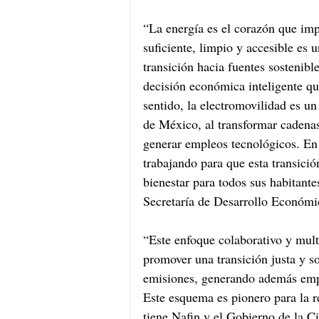
“La energía es el corazón que imp
suficiente, limpio y accesible es u
transición hacia fuentes sostenibl
decisión económica inteligente qu
sentido, la electromovilidad es un
de México, al transformar cadenas
generar empleos tecnológicos. En
trabajando para que esta transició
bienestar para todos sus habitant
Secretaría de Desarrollo Económi
“Este enfoque colaborativo y mult
promover una transición justa y s
emisiones, generando además emple
Este esquema es pionero para la re
tiene Nafin y el Gobierno de la 