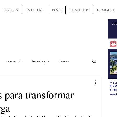
LOGISTICA
TRANSPORTE
BUSES
TECNOLOGIA
COMERCIO
comercio
tecnologia
buses
ial
 para transformar
rga