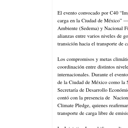
El evento convocado por C40 “Imp
carga en la Ciudad de México” —e
Ambiente (Sedema) y Nacional Fina
alianzas entre varios niveles de g
transición hacia el transporte de 
Los compromisos y metas climático
coordinación entre distintos nivel
internacionales. Durante el evento
de la Ciudad de México como la 
Secretaría de Desarrollo Económic
contó con la presencia de  Nacio
Climate Pledge, quienes reafirmar
transporte de carga libre de emisio