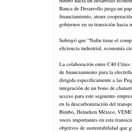
rumbo hacia un desarrollo económi
Banca de Desarrollo juega un papel
financiamiento, atraer cooperació
gobiernos en su transición hacia 
Subrayó que “Nafin tiene el comp
eficiencia industrial, economía ci
La colaboración entre C40 Cities 
de financiamiento para la electrif
dirigida específicamente a las P
integración de un bono de chatarri
acceso para este segmento empresa
en la descarbonización del trans
Bimbo, Heineken México, VEMO 
voces importantes en esta transici
objetivos de sustentabilidad que g