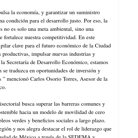
ulsa la economía, y garantizar un suministro 
na condición para el desarrollo justo. Por eso, la 
es no es solo una meta ambiental, sino una 
e fortalece nuestra competitividad. En este 
 pilar clave para el futuro económico de la Ciudad 
 productivas, impulsar nuevas industrias y 
 la Secretaría de Desarrollo Económico, estamos 
n se traduzca en oportunidades de inversión y 
es ” mencionó Carlos Osorio Torres, Asesor de la 
co.
isectorial busca superar las barreras comunes y 
ostenible hacia un modelo de movilidad de cero 
os verdes y beneficios sociales a largo plazo. 
gión y nos alegra destacar el rol de liderazgo que 
Ciudad de México a través de la SEDEMA y 