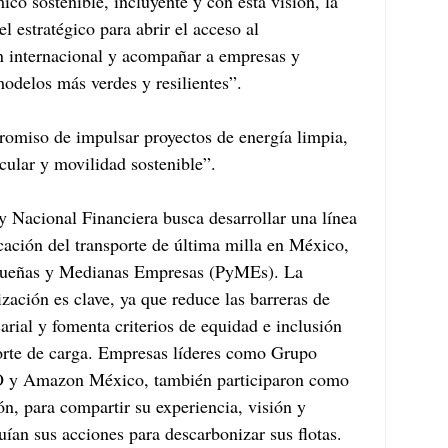
co sostenible, incluyente y con esta visión, la 
 estratégico para abrir el acceso al 
n internacional y acompañar a empresas y 
modelos más verdes y resilientes”.
romiso de impulsar proyectos de energía limpia, 
rcular y movilidad sostenible”.
y Nacional Financiera busca desarrollar una línea 
icación del transporte de última milla en México, 
equeñas y Medianas Empresas (PyMEs). La 
zación es clave, ya que reduce las barreras de 
rial y fomenta criterios de equidad e inclusión 
porte de carga. Empresas líderes como Grupo 
y Amazon México, también participaron como 
ón, para compartir su experiencia, visión y 
uían sus acciones para descarbonizar sus flotas. 