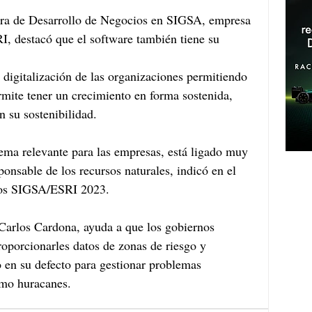
ora de Desarrollo de Negocios en SIGSA, empresa 
RI, destacó que el software también tiene su 
 digitalización de las organizaciones permitiendo 
mite tener un crecimiento en forma sostenida, 
n su sostenibilidad.
tema relevante para las empresas, está ligado muy 
ponsable de los recursos naturales, indicó en el 
ios SIGSA/ESRI 2023.
Carlos Cardona, ayuda a que los gobiernos 
proporcionarles datos de zonas de riesgo y 
 en su defecto para gestionar problemas 
omo huracanes.