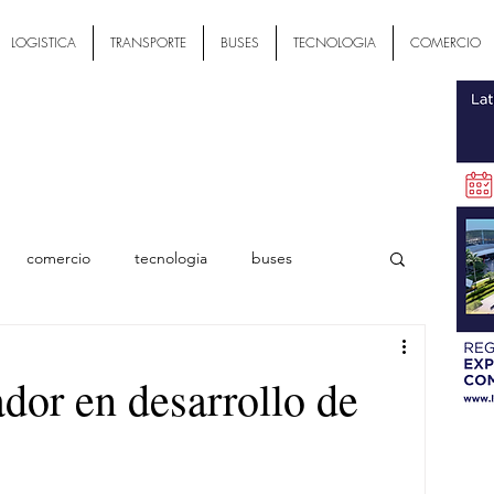
LOGISTICA
TRANSPORTE
BUSES
TECNOLOGIA
COMERCIO
comercio
tecnologia
buses
ial
dor en desarrollo de