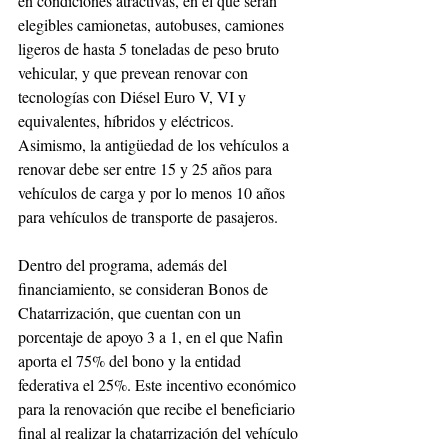
en condiciones atractivas, en el que serán 
elegibles camionetas, autobuses, camiones 
ligeros de hasta 5 toneladas de peso bruto 
vehicular, y que prevean renovar con 
tecnologías con Diésel Euro V, VI y 
equivalentes, híbridos y eléctricos. 
Asimismo, la antigüedad de los vehículos a 
renovar debe ser entre 15 y 25 años para 
vehículos de carga y por lo menos 10 años 
para vehículos de transporte de pasajeros.
Dentro del programa, además del 
financiamiento, se consideran Bonos de 
Chatarrización, que cuentan con un 
porcentaje de apoyo 3 a 1, en el que Nafin 
aporta el 75% del bono y la entidad 
federativa el 25%. Este incentivo económico 
para la renovación que recibe el beneficiario 
final al realizar la chatarrización del vehículo 