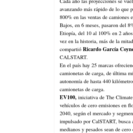
Cada año las proyecciones se vuel
avanzando más rápido de lo que 
800% en las ventas de camiones el
Bajos, en 6 meses, pasaron del 8
Etiopía, del 10 al 100% en 2 años
vez en la historia, más de la mita
Ricardo García Coyn
compartió 
CALSTART.
En el país hay 25 marcas ofrecie
camionetas de carga, de última mil
autonomía de hasta 440 kilómetro
camionetas de carga.
EV100, 
iniciativa de The Climate
vehículos de cero emisiones en flo
2040, según el mercado y segmento
impulsado por CalSTART, busca al
medianos y pesados sean de cero 