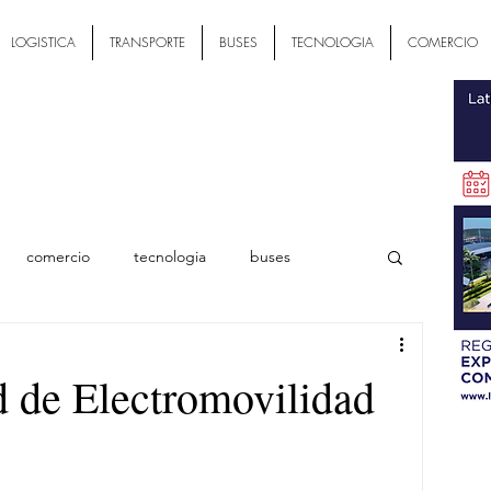
LOGISTICA
TRANSPORTE
BUSES
TECNOLOGIA
COMERCIO
comercio
tecnologia
buses
ial
 de Electromovilidad