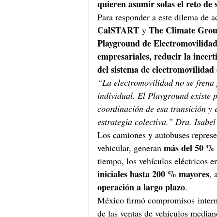
quieren asumir solas el reto de 
Para responder a este dilema de ac
CalSTART
The Climate Gro
 y 
Playground de Electromovilida
empresariales, reducir la incert
del sistema de electromovilidad
“La electromovilidad no se frena 
individual. El Playground existe 
coordinación de esa transición y 
estrategia colectiva.” Dra. Isabe
Los camiones y autobuses represen
más del 50 % 
vehicular, generan 
tiempo, los vehículos eléctricos 
iniciales hasta 200 % mayores
, 
operación a largo plazo
.
México firmó compromisos interna
de las ventas de vehículos median