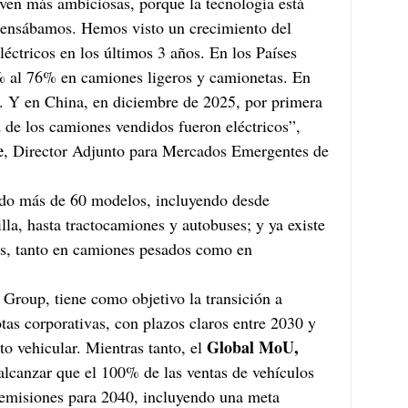
ven más ambiciosas, porque la tecnología está 
pensábamos. Hemos visto un crecimiento del 
éctricos en los últimos 3 años. En los Países 
% al 76% en camiones ligeros y camionetas. En 
. Y en China, en diciembre de 2025, por primera 
d de los camiones vendidos fueron eléctricos”, 
e
, Director Adjunto para Mercados Emergentes de 
ndo más de 60 modelos, incluyendo desde 
la, hasta tractocamiones y autobuses; y ya existe 
s, tanto en camiones pesados como en 
 Group, tiene como objetivo la transición a 
tas corporativas, con plazos claros entre 2030 y 
Global MoU, 
 vehicular. Mientras tanto, el 
canzar que el 100% de las ventas de vehículos 
emisiones para 2040, incluyendo una meta 