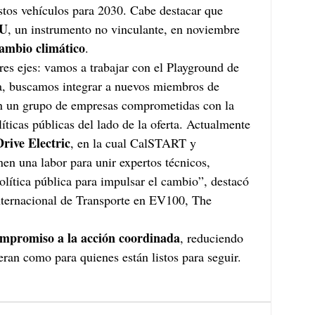
stos vehículos para 2030. Cabe destacar que 
U
, un instrumento no vinculante, en noviembre 
ambio climático
.
es ejes: vamos a trabajar con el Playground de 
a, buscamos integrar a nuevos miembros de 
n un grupo de empresas comprometidas con la 
líticas públicas del lado de la oferta. Actualmente 
Drive Electric
, en la cual CalSTART y 
en una labor para unir expertos técnicos, 
olítica pública para impulsar el cambio”, destacó 
nternacional de Transporte en EV100, The 
ompromiso a la acción coordinada
, reduciendo 
deran como para quienes están listos para seguir.