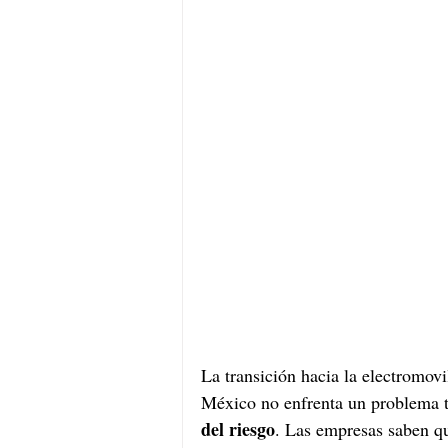
La transición hacia la electromov
México no enfrenta un problema t
del riesgo
. Las empresas saben qu