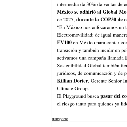
intermedia de 30% de ventas de e
México se adhirió al Global
Mo
durante la COP30 de c
de 2025, 
“En México nos enfocaremos en tr
Electromovilidad; de igual maner
EV100 
en México para contar co
transición y también incidir en po
activamos una campaña llamada 
Sostenibilidad Global también tien
jurídicos, de comunicación y de p
Killian Dorier
, Gerente Senior I
Climate Group.
pasar del c
El Playground busca 
el riesgo tanto para quienes ya li
transporte