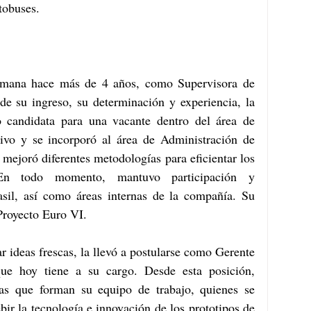
tobuses.
lemana hace más de 4 años, como Supervisora de 
e su ingreso, su determinación y experiencia, la 
 candidata para una vacante dentro del área de 
itivo y se incorporó al área de Administración de 
 mejoró diferentes metodologías para eficientar los 
En todo momento, mantuvo participación y 
il, así como áreas internas de la compañía. Su 
Proyecto Euro VI.
r ideas frescas, la llevó a postularse como Gerente 
que hoy tiene a su cargo. Desde esta posición, 
as que forman su equipo de trabajo, quienes se 
ir la tecnología e innovación de los prototipos de 