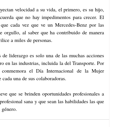
ectan velocidad a su vida, el primero, es su hijo, 
cuerda que no hay impedimentos para crecer. El 
a que cada vez que ve un Mercedes-Benz por las 
de orgullo, al saber que ha contribuido de manera 
lice a miles de personas.
 de liderazgo es solo una de las muchas acciones 
o en las industrias, incluida la del Transporte. Por 
 conmemora el Día Internacional de la Mujer 
e cada una de sus colaboradoras.
e que se brinden oportunidades profesionales a 
rofesional sana y que sean las habilidades las que 
 género. 