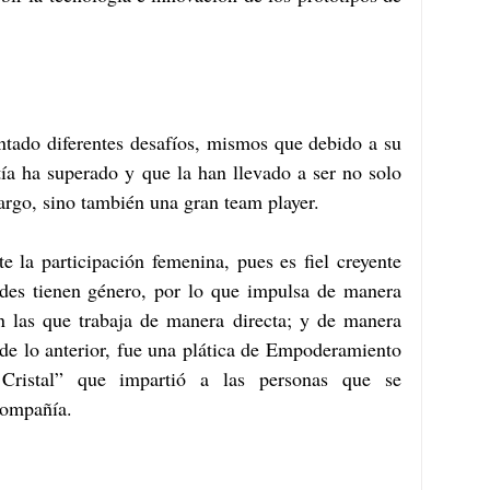
ntado diferentes desafíos, mismos que debido a su 
ía ha superado y que la han llevado a ser no solo 
 cargo, sino también una gran team player. 
 la participación femenina, pues es fiel creyente 
dades tienen género, por lo que impulsa de manera 
n las que trabaja de manera directa; y de manera 
 de lo anterior, fue una plática de Empoderamiento 
ristal” que impartió a las personas que se 
compañía.  