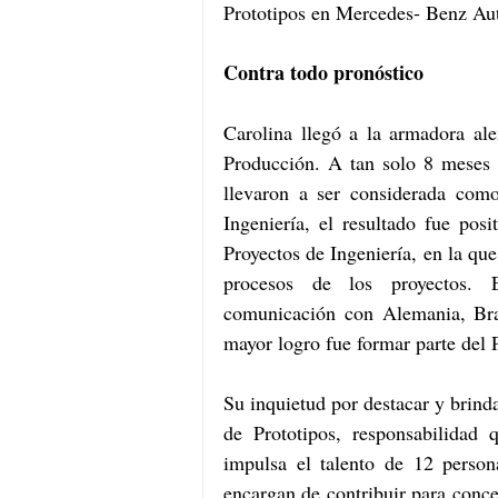
Prototipos en Mercedes- Benz Au
Contra todo pronóstico
Carolina llegó a la armadora a
Producción. A tan solo 8 meses d
llevaron a ser considerada como
Ingeniería, el resultado fue pos
Proyectos de Ingeniería, en la que
procesos de los proyectos. 
comunicación con Alemania, Bras
mayor logro fue formar parte del 
Su inquietud por destacar y brinda
de Prototipos, responsabilidad 
impulsa el talento de 12 person
encargan de contribuir para conceb