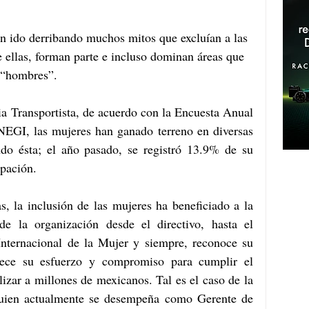
an ido derribando muchos mitos que excluían a las 
e ellas, forman parte e incluso dominan áreas que 
 “hombres”. 
ria Transportista, de acuerdo con la Encuesta Anual 
EGI, las mujeres han ganado terreno en diversas 
do ésta; el año pasado, se registró 13.9% de su 
upación. 
s, la inclusión de las mujeres ha beneficiado a la 
de la organización desde el directivo, hasta el 
Internacional de la Mujer y siempre, reconoce su 
adece su esfuerzo y compromiso para cumplir el 
izar a millones de mexicanos. Tal es el caso de la 
quien actualmente se desempeña como Gerente de 