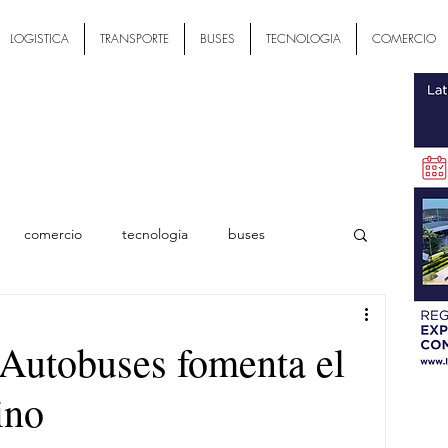
LOGISTICA
TRANSPORTE
BUSES
TECNOLOGIA
COMERCIO
comercio
tecnologia
buses
ial
Autobuses fomenta el
ino