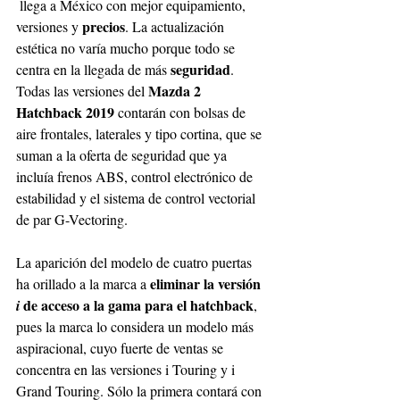
 llega a México con mejor equipamiento, 
precios
versiones y 
. La actualización 
estética no varía mucho porque todo se 
seguridad
centra en la llegada de más 
. 
Mazda 2 
Todas las versiones del 
Hatchback 2019
 contarán con bolsas de 
aire frontales, laterales y tipo cortina, que se 
suman a la oferta de seguridad que ya 
incluía frenos ABS, control electrónico de 
estabilidad y el sistema de control vectorial 
de par G-Vectoring.
La aparición del modelo de cuatro puertas 
eliminar la versión
ha orillado a la marca a 
de acceso a la gama para el hatchback
i
, 
pues la marca lo considera un modelo más 
aspiracional, cuyo fuerte de ventas se 
concentra en las versiones i Touring y i 
Grand Touring. Sólo la primera contará con 