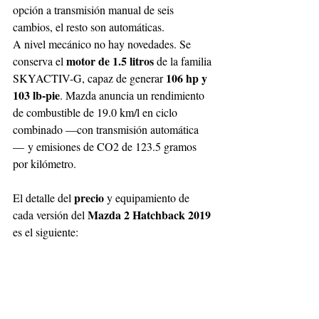
opción a transmisión manual de seis 
cambios, el resto son automáticas.
A nivel mecánico no hay novedades. Se 
motor de 1.5 litros
conserva el 
 de la familia 
106 hp y 
SKYACTIV-G, capaz de generar 
103 lb-pie
. Mazda anuncia un rendimiento 
de combustible de 19.0 km/l en ciclo 
combinado —con transmisión automática
— y emisiones de CO2 de 123.5 gramos 
por kilómetro.
precio
El detalle del 
 y equipamiento de 
Mazda 2 Hatchback 2019
cada versión del 
es el siguiente: