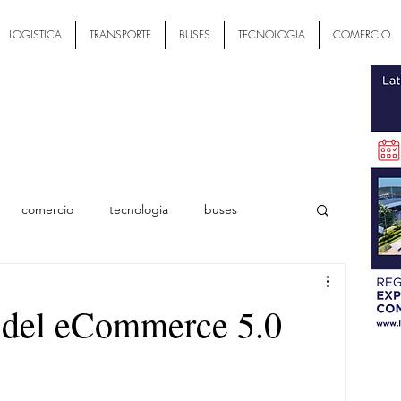
LOGISTICA
TRANSPORTE
BUSES
TECNOLOGIA
COMERCIO
comercio
tecnologia
buses
ial
te del eCommerce 5.0