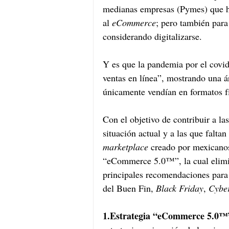
medianas empresas (Pymes) que ha
al 
eCommerce
; pero también para
considerando digitalizarse.
Y es que la pandemia por el covid
ventas en línea”, mostrando una á
únicamente vendían en formatos fí
Con el objetivo de contribuir a la
situación actual y a las que falta
marketplace
 creado por mexicanos
“eCommerce 5.0™”, la cual elimin
principales recomendaciones para l
del Buen Fin, 
Black Friday
, 
Cybe
1.Estrategia “eCommerce 5.0™