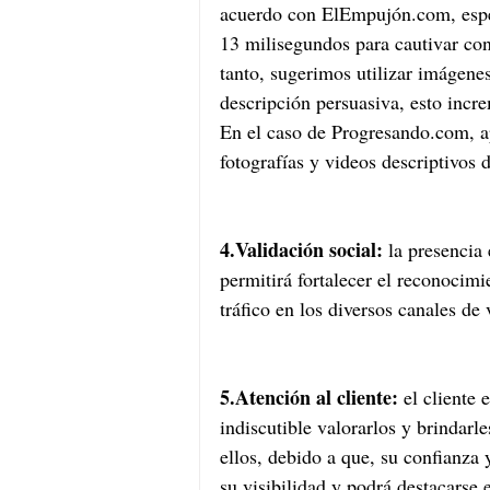
acuerdo con ElEmpujón.com, espec
13 milisegundos para cautivar con
tanto, sugerimos utilizar imágene
descripción persuasiva, esto incr
En el caso de Progresando.com, a
fotografías y videos descriptivos 
4.Validación social: 
la presencia 
permitirá fortalecer el reconocimi
tráfico en los diversos canales de 
5.Atención al cliente:
 el cliente 
indiscutible valorarlos y brindarle
ellos, debido a que, su confianza
su visibilidad y podrá destacarse 