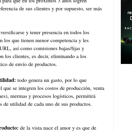
a para que en los próximos 3 años logren 
ferencia de sus clientes y por supuesto, ser más 
versificarse y tener presencia en todos los 
en los que tienen menor competencia y les 
 URL, así como comisiones bajas/fijas y 
n los clientes, es decir, eliminando a los 
tico de envío de productos.
ilidad: 
todo genera un gasto, por lo que 
l que se integren los costos de producción, venta 
es), mermas y procesos logísticos, permitirá 
s de utilidad de cada uno de sus productos.
roducto: 
de la vista nace el amor y es que de 