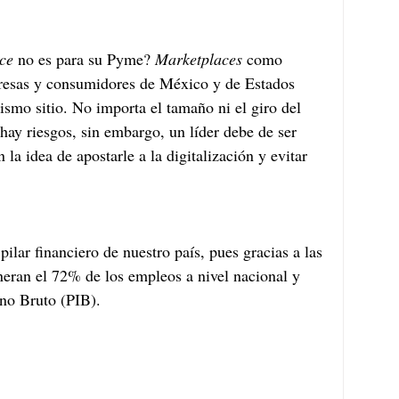
ce
 no es para su Pyme? 
Marketplaces
 como 
esas y consumidores de México y de Estados 
smo sitio. No importa el tamaño ni el giro del 
ay riesgos, sin embargo, un líder debe de ser 
n la idea de apostarle a la digitalización y evitar 
pilar financiero de nuestro país, pues gracias a las 
eneran el 72% de los empleos a nivel nacional y 
rno Bruto (PIB).