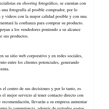
ialistas en 
shooting
 fotográfico, se cuentan con 
 una fotografía al posible comprador, por lo 
s y videos con la mayor calidad posible y con una 
ementará la confianza para comprar su producto. 
poyan a los vendedores poniendo a su alcance 
de sus productos.
en su sitio web corporativo y en redes sociales, 
ento entre los clientes potenciales, generando 
venta.
es el centro de sus decisiones y por lo tanto, es 
s el mejor servicio al tener contacto directo con 
 y recomendación, llevarán a su empresa aumentar 
entre la competencia, además de evitarles gastos 