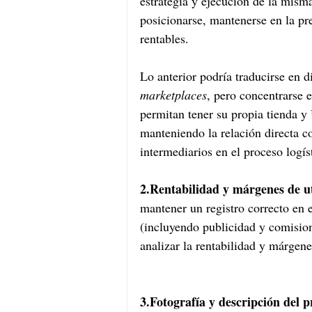
estrategia y ejecución de la mism
posicionarse, mantenerse en la pre
rentables. 
Lo anterior podría traducirse en di
marketplaces
, pero concentrarse 
permitan tener su propia tienda y
manteniendo la relación directa co
intermediarios en el proceso logís
2.Rentabilidad y márgenes de ut
mantener un registro correcto en e
(incluyendo publicidad y comision
analizar la rentabilidad y márgene
3.Fotografía y descripción del p