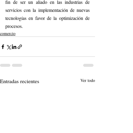
fin de ser un aliado en las industrias de 
servicios con la implementación de nuevas 
tecnologías en favor de la optimización de 
procesos.   
comercio
Entradas recientes
Ver todo