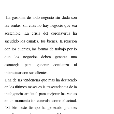
 La gasolina de todo negocio sin duda son 
las ventas, sin ellas no hay negocio que sea 
sostenible. La crisis del coronavirus ha 
sacudido los canales, los bienes, la relación 
con los clientes, las formas de trabajo por lo 
que los negocios deben generar una 
estrategia para generar confianza al 
interactuar con sus clientes.
Una de las tendencias que más ha destacado 
en los últimos meses es la trascendencia de la 
inteligencia artificial para mejorar las ventas 
en un momento tan convulso como el actual.  
"Si bien este tiempo ha generado grandes 