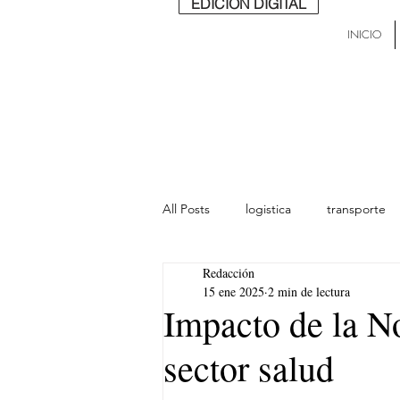
EDICIÓN DIGITAL
INICIO
All Posts
logistica
transporte
Redacción
lideres
última milla
Mund
15 ene 2025
2 min de lectura
Impacto de la N
sector salud