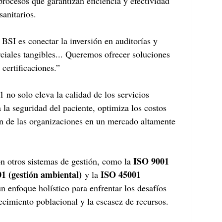
procesos que garantizan eficiencia y efectividad 
sanitarios.
 BSI es conectar la inversión en auditorías y 
ciales tangibles... Queremos ofrecer soluciones 
 certificaciones.”
no solo eleva la calidad de los servicios 
la seguridad del paciente, optimiza los costos 
ión de las organizaciones en un mercado altamente 
ISO 9001 
 otros sistemas de gestión, como la 
1 (gestión ambiental)
ISO 45001 
 y la 
un enfoque holístico para enfrentar los desafíos 
ecimiento poblacional y la escasez de recursos.