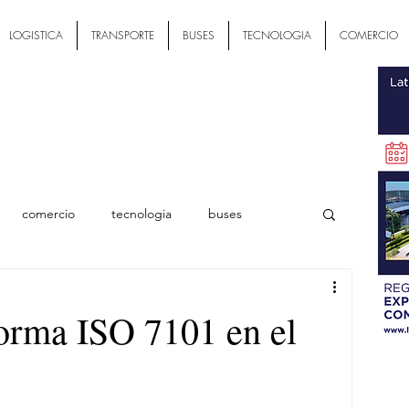
LOGISTICA
TRANSPORTE
BUSES
TECNOLOGIA
COMERCIO
comercio
tecnologia
buses
ial
orma ISO 7101 en el