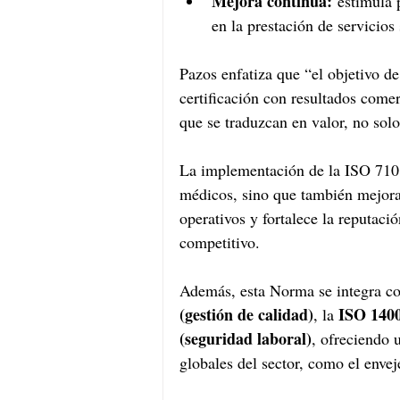
Mejora continua:
 estimula 
en la prestación de servicios 
Pazos enfatiza que “el objetivo de
certificación con resultados comer
que se traduzcan en valor, no solo
La implementación de la ISO 7101 
médicos, sino que también mejora 
operativos y fortalece la reputac
competitivo.
Además, esta Norma se integra con
(gestión de calidad)
ISO 1400
, la 
(seguridad laboral)
, ofreciendo 
globales del sector, como el envej