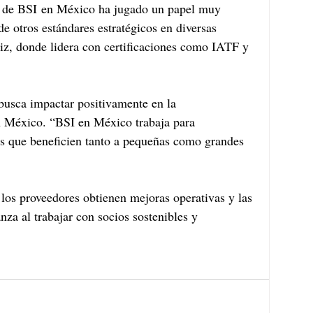
 de BSI
en México ha jugado un papel muy 
e otros estándares estratégicos en diversas 
riz, donde lidera con certificaciones como IATF y 
busca impactar positivamente en la 
n México. “BSI en México trabaja para 
as que beneficien tanto a pequeñas como grandes 
 los proveedores obtienen mejoras operativas y las 
za al trabajar con socios sostenibles y 