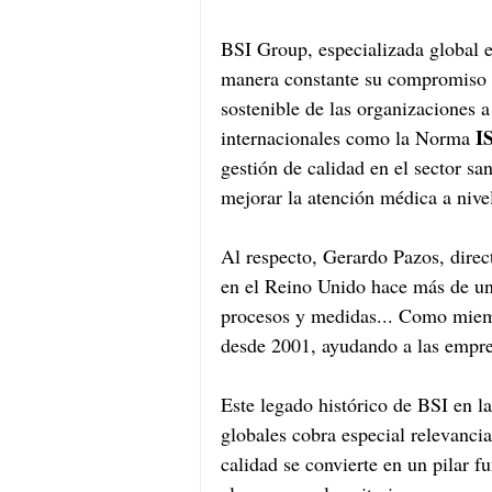
BSI Group, especializada global en
manera constante su compromiso co
sostenible de las organizaciones 
I
internacionales como la Norma 
gestión de calidad en el sector sa
mejorar la atención médica a nive
Al respecto, Gerardo Pazos, dire
en el Reino Unido hace más de un 
procesos y medidas... Como miem
desde 2001, ayudando a las empres
Este legado histórico de BSI en l
globales cobra especial relevancia 
calidad se convierte en un pilar f