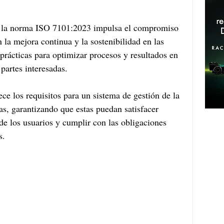
e la norma ISO 7101:2023 impulsa el compromiso 
n la mejora continua y la sostenibilidad en las 
prácticas para optimizar procesos y resultados en 
 partes interesadas.
ece los requisitos para un sistema de gestión de la 
as, garantizando que estas puedan satisfacer 
de los usuarios y cumplir con las obligaciones 
s. 