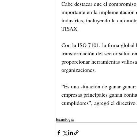
Cabe destacar que el compromiso
importante en la implementación d
industrias, incluyendo la automot
TISAX. 
Con la ISO 7101, la firma global 
transformación del sector salud e
proporcionar herramientas valios
organizaciones. 
“Es una situación de ganar-ganar:
empresas principales ganan confian
cumplidores”, agregó el directivo.
tecnologia