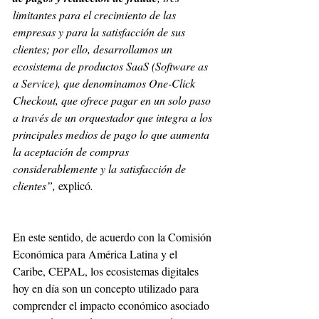
limitantes para el crecimiento de las 
empresas y para la satisfacción de sus 
clientes; por ello, desarrollamos un 
ecosistema de productos SaaS (Software as 
a Service), que denominamos One-Click 
Checkout, que ofrece pagar en un solo paso 
a través de un orquestador que integra a los 
principales medios de pago lo que aumenta 
la aceptación de compras 
considerablemente y la satisfacción de 
clientes”, 
explicó
.
En este sentido, de acuerdo con la Comisión 
Económica para América Latina y el 
Caribe, CEPAL, los ecosistemas digitales 
hoy en día son un concepto utilizado para 
comprender el impacto económico asociado 