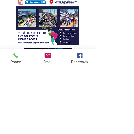
Phone
Email
Facebook
Eficiencia y
kilometraje de
alto