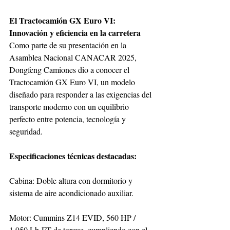
El Tractocamión GX Euro VI: 
Innovación y eficiencia en la carretera
Como parte de su presentación en la 
Asamblea Nacional CANACAR 2025, 
Dongfeng Camiones dio a conocer el 
Tractocamión GX Euro VI, un modelo 
diseñado para responder a las exigencias del 
transporte moderno con un equilibrio 
perfecto entre potencia, tecnología y 
seguridad.
Especificaciones técnicas destacadas:
Cabina: Doble altura con dormitorio y 
sistema de aire acondicionado auxiliar.
Motor: Cummins Z14 EVID, 560 HP / 
1,950 Lb-FT de torque, cumpliendo con el 