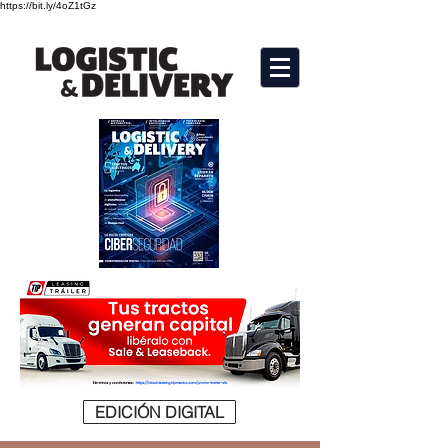
https://bit.ly/4oZ1tGz
EDICIÓN DIGITAL