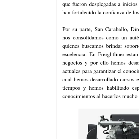
que fueron desplegadas a inicios
han fortalecido la confianza de lo
Por su parte, San Caraballo, Dir
nos consolidamos como un autént
quienes buscamos brindar sopor
excelencia. En Freightliner est
negocios y por ello hemos desar
actuales para garantizar el conoc
cual hemos desarrollado cursos en
tiempos y hemos habilitado esp
conocimientos al hacerlos mucho 