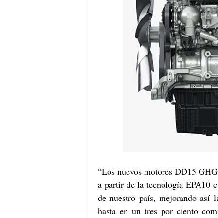
“Los nuevos motores DD15 GHG21 
a partir de la tecnología EPA10 
de nuestro país, mejorando así l
hasta en un tres por ciento com