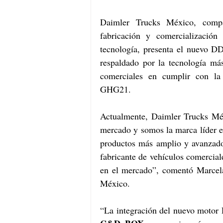
Daimler Trucks México, compa
fabricación y comercialización
tecnología, presenta el nuevo 
respaldado por la tecnología más
comerciales en cumplir con la
GHG21.
Actualmente, Daimler Trucks Méx
mercado y somos la marca líder en
productos más amplio y avanzado.
fabricante de vehículos comerciale
en el mercado”, comentó Marcel
México.
“La integración del nuevo moto