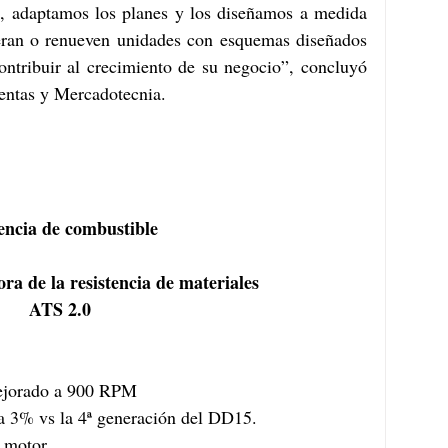
, adaptamos los planes y los diseñamos a medida 
ieran o renueven unidades con esquemas diseñados 
ontribuir al crecimiento de su negocio”, concluyó 
Ventas y Mercadotecnia.
iencia de combustible
a de la resistencia de materiales
ATS 2.0
ding mejorado a 900 RPM
ia de hasta 3% vs la 4ª generación del DD15.
s de motor.