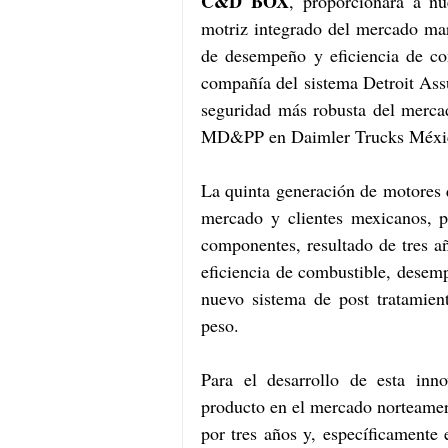
C&D BOX
, proporcionará a nu
motriz integrado del mercado marc
de desempeño y eficiencia de co
compañía del sistema Detroit Assu
seguridad más robusta del merca
MD&PP en Daimler Trucks Méxi
La quinta generación de motores q
mercado y clientes mexicanos, p
componentes, resultado de tres añ
eficiencia de combustible, desemp
nuevo sistema de post tratamien
peso. 
Para el desarrollo de esta inno
producto en el mercado norteamer
por tres años y, específicamente