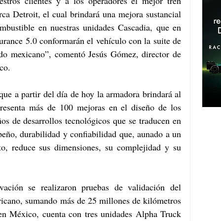
estros clientes y a los operadores el mejor tren 
a Detroit, el cual brindará una mejora sustancial 
mbustible en nuestras unidades Cascadia, que en 
rance 5.0 conformarán el vehículo con la suite de 
do mexicano”, comentó Jesús Gómez, director de 
co. 
ue a partir del día de hoy la armadora brindará al 
resenta más de 100 mejoras en el diseño de los 
os de desarrollos tecnológicos que se traducen en 
eño, durabilidad y confiabilidad que, aunado a un 
to, reduce sus dimensiones, su complejidad y su 
vación se realizaron pruebas de validación del 
icano, sumando más de 25 millones de kilómetros 
 en México, cuenta con tres unidades Alpha Truck 