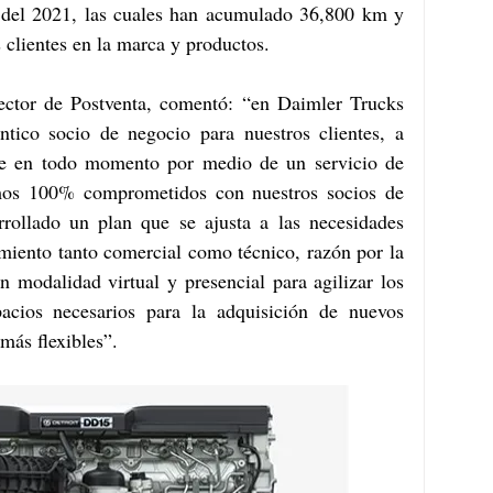
 del 2021, las cuales han acumulado 36,800 km y 
s clientes en la marca y productos.
ector de Postventa, comentó: “en Daimler Trucks 
ico socio de negocio para nuestros clientes, a 
te en todo momento por medio de un servicio de 
amos 100% comprometidos con nuestros socios de 
rollado un plan que se ajusta a las necesidades 
imiento tanto comercial como técnico, razón por la 
 modalidad virtual y presencial para agilizar los 
acios necesarios para la adquisición de nuevos 
más flexibles”.