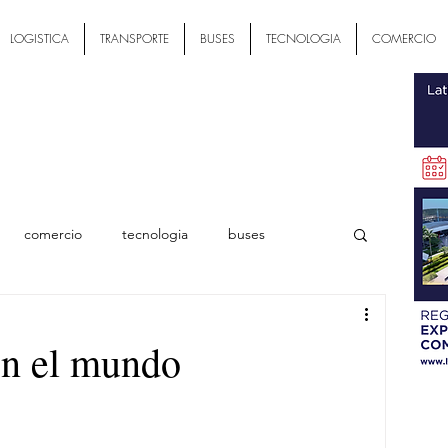
LOGISTICA
TRANSPORTE
BUSES
TECNOLOGIA
COMERCIO
comercio
tecnologia
buses
ial
en el mundo