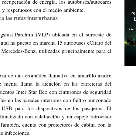
ecuperación de energía, los autobuses/autocares 
 y respetuosos con el medio ambiente.
ca las rutas interurbanas
gslust-Parchim (VLP) ubicada en el suroeste de 
al ha puesto en marcha 15 autobuses eCitaro del 
a Mercedes-Benz, utilizadas principalmente para el 
za de una cromática llamativa en amarillo azufre 
 menta llama la atención en las carreteras del 
sientos Inter Star Eco con cinturones de seguridad 
es en las paredes interiores con fieltro punzonado 
B para los dispositivos de los pasajeros. El 
limatizado con calefacción y un espejo retrovisor 
. También, cuenta con protectores de cabina con la 
es infecciones.