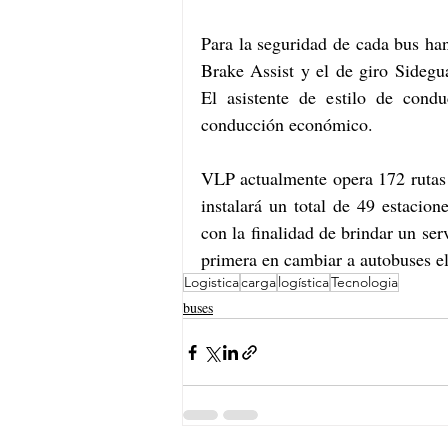
Para la seguridad de cada bus han 
Brake Assist y el de giro Sidegu
El asistente de estilo de cond
conducción económico. 
VLP actualmente opera 172 rutas 
instalará un total de 49 estacione
con la finalidad de brindar un ser
primera en cambiar a autobuses elé
Logistica
carga
logística
Tecnologia
buses