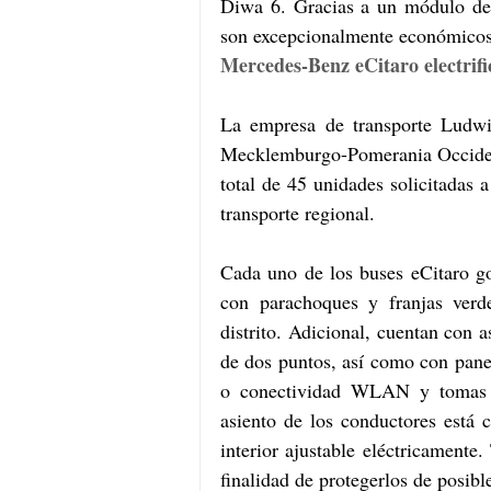
Diwa 6. Gracias a un módulo de r
son excepcionalmente económicos
Mercedes-Benz eCitaro electrifi
La empresa de transporte Ludwi
Mecklemburgo-Pomerania Occident
total de 45 unidades solicitadas 
transporte regional.
Cada uno de los buses eCitaro go
con parachoques y franjas verde
distrito. Adicional, cuentan con a
de dos puntos, así como con panel
o conectividad WLAN y tomas US
asiento de los conductores está c
interior ajustable eléctricamente
finalidad de protegerlos de posibl