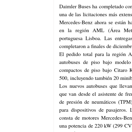
Daimler Buses ha completado con 
una de las licitaciones más exte
Mercedes-Benz ahora se están hac
en la región AML (Área Metro
portuguesa Lisboa. Las entreg
completaron a finales de diciemb
El pedido total para la región A
autobuses de piso bajo modelo 
compactos de piso bajo Citaro 
500, incluyendo también 20 minib
Los nuevos autobuses que llevan
que van desde el asistente de fre
de presión de neumáticos (TPM)
para dispositivos de pasajeros.
consta de motores Mercedes-Ben
una potencia de 220 kW (299 CV) 