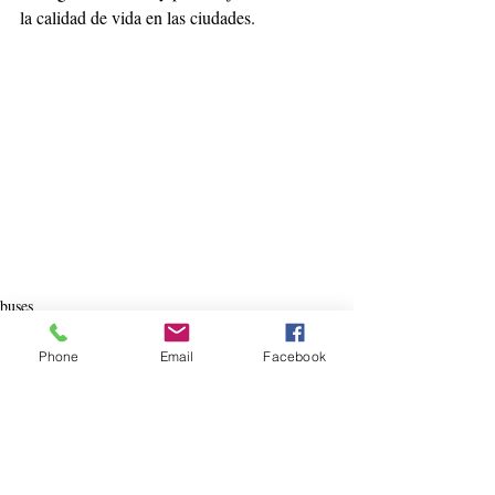
la calidad de vida en las ciudades. 
buses
Phone
Email
Facebook
Entradas recientes
Ver todo