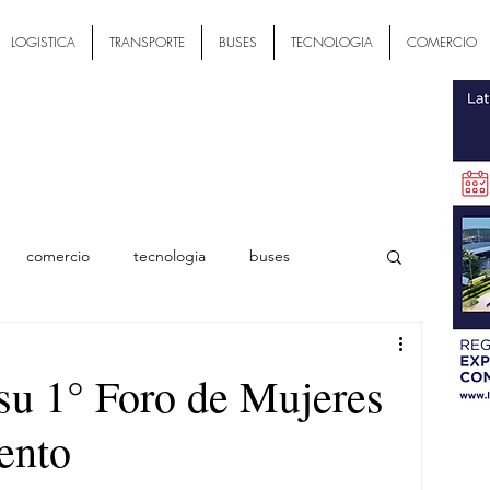
LOGISTICA
TRANSPORTE
BUSES
TECNOLOGIA
COMERCIO
comercio
tecnologia
buses
ial
u 1° Foro de Mujeres
ento