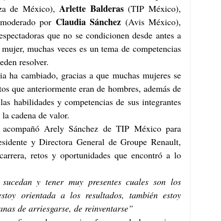
Arlette Balderas
za de México), 
 (TIP México), 
Claudia Sánchez
 moderado por 
 (Avis México), 
spectadoras que no se condicionen desde antes a 
 mujer, muchas veces es un tema de competencias 
den resolver. 
ia ha cambiado, gracias a que muchas mujeres se 
stos que anteriormente eran de hombres, además de 
las habilidades y competencias de sus integrantes 
la cadena de valor.
os acompañó Arely Sánchez de TIP México para 
esidente y Directora General de Groupe Renault, 
arrera, retos y oportunidades que encontró a lo 
sucedan y tener muy presentes cuales son los 
stoy orientada a los resultados, también estoy 
anas de arriesgarse, de reinventarse”