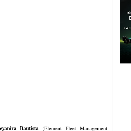
eyanira Bautista 
(Element Fleet Management 