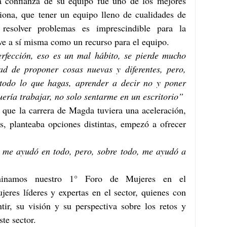
a confianza de su equipo fue uno de los mejores 
ona, que tener un equipo lleno de cualidades de 
resolver problemas es imprescindible para la 
 ve a sí misma como un recurso para el equipo. 
rfección, eso es un mal hábito, se pierde mucho 
ad de proponer cosas nuevas y diferentes, pero, 
 todo lo que hagas, aprender a decir no y poner 
uería trabajar, no solo sentarme en un escritorio”
 que la carrera de Magda tuviera una aceleración, 
s, planteaba opciones distintas, empezó a ofrecer 
a me ayudó en todo, pero, sobre todo, me ayudó a 
inamos nuestro 1° Foro de Mujeres en el 
eres líderes y expertas en el sector, quienes con 
tir, su visión y su perspectiva sobre los retos y 
te sector.