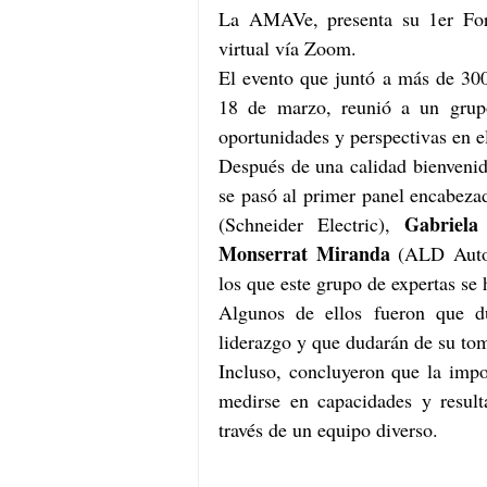
La AMAVe, presenta su 1er For
virtual vía Zoom.
El evento que juntó a más de 300
18 de marzo, reunió a un grupo 
oportunidades y perspectivas en e
Después de una calidad bienveni
se pasó al primer panel encabeza
Gabriela
(Schneider Electric), 
Monserrat Miranda
 (ALD Autom
los que este grupo de expertas se 
Algunos de ellos fueron que d
liderazgo y que dudarán de su tom
Incluso, concluyeron que la impo
medirse en capacidades y result
través de un equipo diverso. 