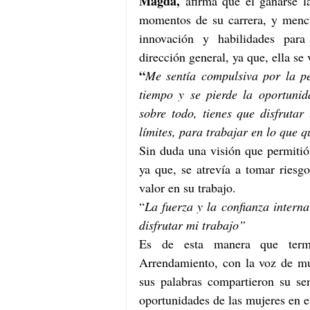
Magda,
 afirma que el ganarse l
momentos de su carrera, y menci
innovación y habilidades para 
dirección general, ya que, ella se
“
Me sentía compulsiva por la pe
tiempo y se pierde la oportunid
sobre todo, tienes que disfrutar
límites, para trabajar en lo que q
Sin duda una visión que permitió
ya que, se atrevía a tomar riesgo
valor en su trabajo. 
“
La fuerza y la confianza intern
disfrutar mi trabajo”
Es de esta manera que term
Arrendamiento, con la voz de muj
sus palabras compartieron su sen
oportunidades de las mujeres en es