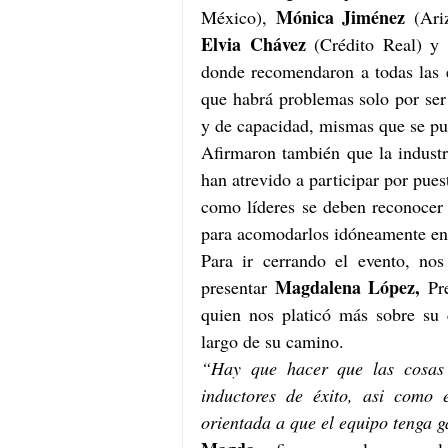
Mónica Jiménez
México), 
 (Ari
Elvia Chávez
 (Crédito Real) y
donde recomendaron a todas las e
que habrá problemas solo por ser
y de capacidad, mismas que se pue
Afirmaron también que la industr
han atrevido a participar por pue
como líderes se deben reconocer 
para acomodarlos idóneamente en 
Para ir cerrando el evento, n
Magdalena López,
presentar 
 Pr
quien nos platicó más sobre su c
largo de su camino. 
“Hay que hacer que las cosas 
inductores de éxito, asi como e
orientada a que el equipo tenga g