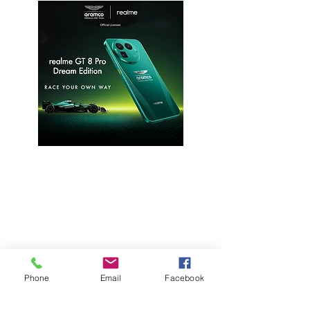
certificada
23 jul
Phone
Email
Facebook