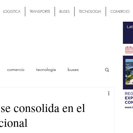
LOGISTICA
TRANSPORTE
BUSES
TECNOLOGIA
COMERCIO
comercio
tecnologia
buses
ial
se consolida en el
cional