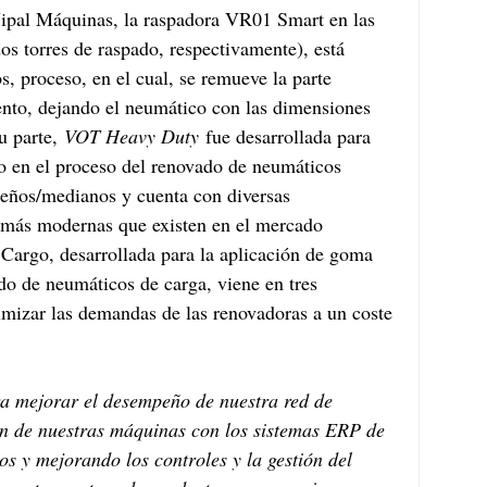
ipal Máquinas, la raspadora VR01 Smart en las 
s torres de raspado, respectivamente), está 
, proceso, en el cual, se remueve la parte 
nto, dejando el neumático con las dimensiones 
u parte, 
VOT Heavy Duty
 fue desarrollada para 
o en el proceso del renovado de neumáticos 
eños/medianos y cuenta con diversas 
s más modernas que existen en el mercado 
Cargo, desarrollada para la aplicación de goma 
do de neumáticos de carga, viene en tres 
imizar las demandas de las renovadoras a un coste 
a mejorar el desempeño de nuestra red de 
ón de nuestras máquinas con los sistemas ERP de 
sos y mejorando los controles y la gestión del 