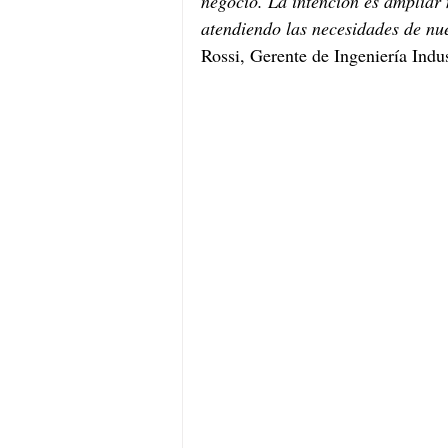
negocio. La intención es ampliar 
atendiendo las necesidades de nu
Rossi, Gerente de Ingeniería Indu