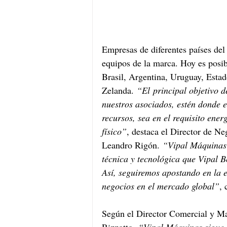
Empresas de diferentes países del
equipos de la marca. Hoy es posi
Brasil, Argentina, Uruguay, Esta
Zelanda. 
“El principal objetivo d
nuestros asociados, estén donde es
recursos, sea en el requisito ene
físico”
, destaca el Director de Ne
Leandro Rigón. 
“Vipal Máquinas 
técnica y tecnológica que Vipal 
Así, seguiremos apostando en la e
negocios en el mercado global”
, 
Según el Director Comercial y Ma
Rizzotto, 
“Vipal Máquinas sigue l