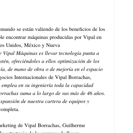
 mundo se están valiendo de los beneficios de los 
ble encontrar máquinas producidas por Vipal en 
dos Unidos, México y Nueva 
e Vipal Máquinas es llevar tecnología punta a 
tén, ofreciéndoles a ellos optimización de los 
rgía, de mano de obra o de mejoría en el espacio 
gocios Internacionales de Vipal Borrachas, 
emplea en su ingeniería toda la capacidad 
Borrachas suma a lo largo de sus más de 46 años. 
xpansión de nuestra cartera de equipos y 
completa. 
rketing de Vipal Borrachas, Guilherme 
a estrategia de la empresa de llevar 