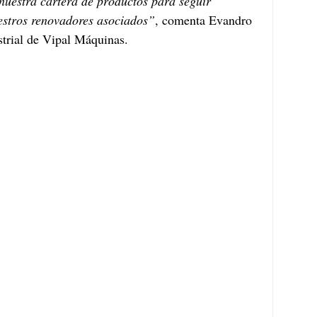
nuestra cartera de productos para seguir 
estros renovadores asociados”
, comenta Evandro 
strial de Vipal Máquinas.