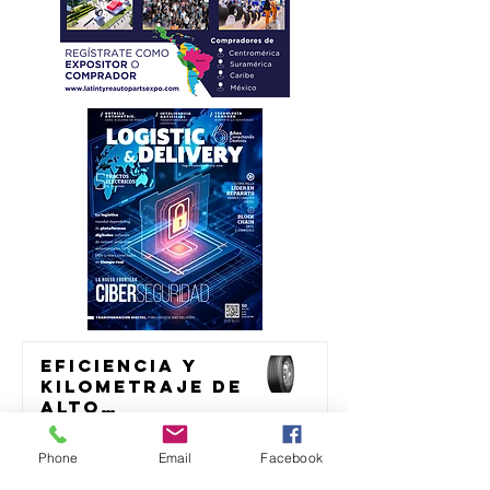
Eficiencia y
kilometraje de
alto
rendimiento
transporte
para el
Phone
Email
Facebook
transporte de
México acelera
23 jul
carga