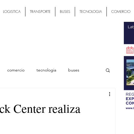
LOGISTICA
TRANSPORTE
BUSES
TECNOLOGIA
COMERCIO
comercio
tecnologia
buses
ial
ck Center realiza