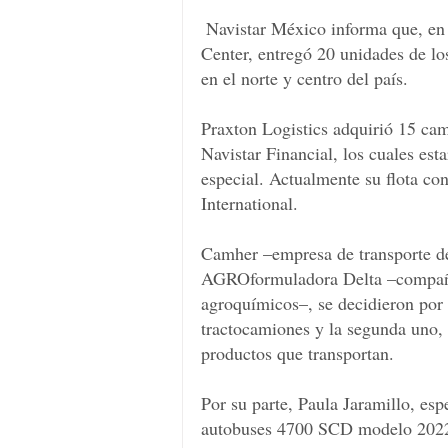
Navistar México informa que, en 
Center, entregó 20 unidades de l
en el norte y centro del país.
Praxton Logistics adquirió 15 ca
Navistar Financial, los cuales est
especial. Actualmente su flota co
International.
Camher –empresa de transporte de
AGROformuladora Delta –compañía
agroquímicos–, se decidieron por 
tractocamiones y la segunda uno, 
productos que transportan.
Por su parte, Paula Jaramillo, espe
autobuses 4700 SCD modelo 2022 