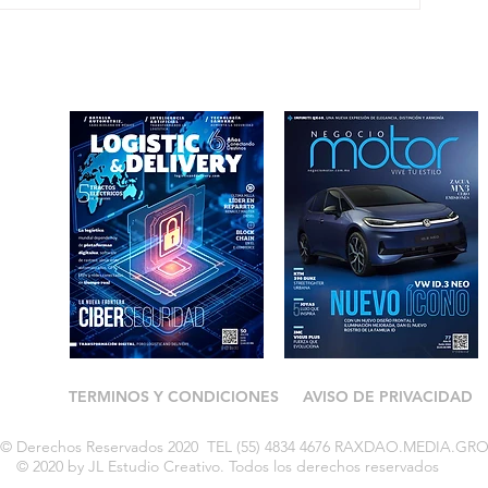
TERMINOS Y CONDICIONES
AVISO DE PRIVACIDAD
ry © Derechos Reservados 2020 TEL (55) 4834 4676 RAXDAO.MEDIA.GR
© 2020 by JL Estudio Creativo. Todos los derechos reservados