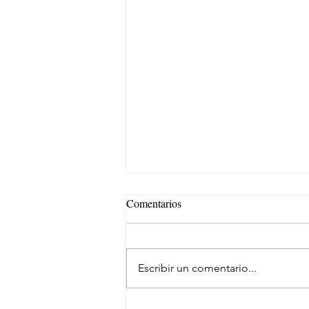
Comentarios
Escribir un comentario...
Samsara evoluciona su marca