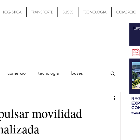
LOGISTICA
TRANSPORTE
BUSES
TECNOLOGIA
COMERCIO
comercio
tecnologia
buses
ial
pulsar movilidad
nalizada