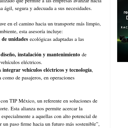
lizado que permite a las empresas avanzar hacia 
a ágil, segura y adecuada a sus necesidades.
lave en el camino hacia un transporte más limpio, 
mbiente, esta asesoría incluye:
n de unidades
 ecológicas adaptadas a las 
diseño,
instalación y mantenimiento
 
 de 
 vehículos eléctricos.
integrar vehículos eléctricos y tecnología
a 
, 
ga como de pasajeros, en operaciones 
con TIP México, un referente en soluciones de 
rte. Esta alianza nos permite acercar la 
especialmente a aquellas con alto potencial de 
 un paso firme hacia un futuro más sostenible”, 