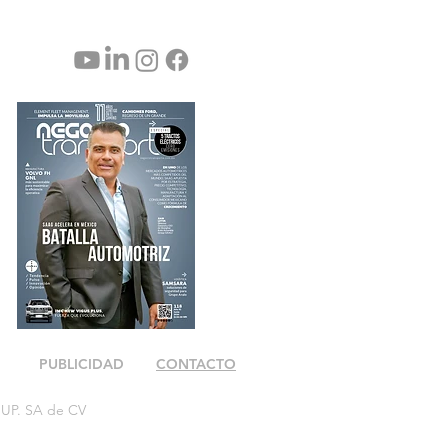
PUBLICIDAD
CONTACTO
OUP. SA de CV