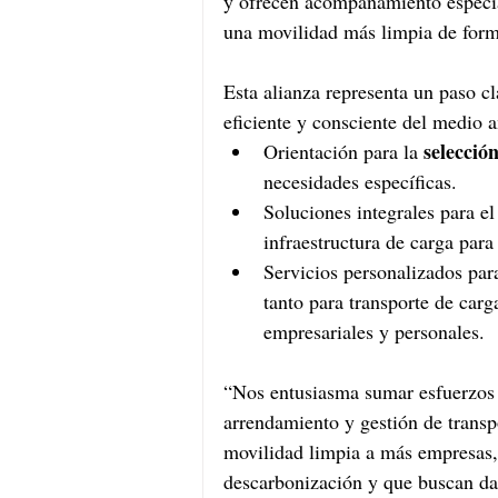
y ofrecen acompañamiento especia
una movilidad más limpia de form
Esta alianza representa un paso c
eficiente y consciente del medio a
selecció
Orientación para la 
necesidades específicas.
Soluciones integrales para el
infraestructura de carga para
Servicios personalizados par
tanto para transporte de car
empresariales y personales.
“Nos entusiasma sumar esfuerzos 
arrendamiento y gestión de transpo
movilidad limpia a más empresas, 
descarbonización y que buscan dar