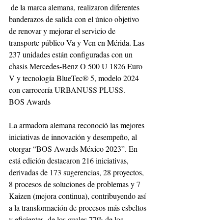
 de la marca alemana, realizaron diferentes 
banderazos de salida con el único objetivo 
de renovar y mejorar el servicio de 
transporte público Va y Ven en Mérida. Las 
237 unidades están configuradas con un 
chasis Mercedes-Benz O 500 U 1826 Euro 
V y tecnología BlueTec® 5, modelo 2024 
con carrocería URBANUSS PLUSS.
BOS Awards
La armadora alemana reconoció las mejores 
iniciativas de innovación y desempeño, al 
otorgar “BOS Awards México 2023”. En 
está edición destacaron 216 iniciativas, 
derivadas de 173 sugerencias, 28 proyectos, 
8 procesos de soluciones de problemas y 7 
Kaizen (mejora continua), contribuyendo así 
a la transformación de procesos más esbeltos 
y eficientes, de los cuales 77% de los 