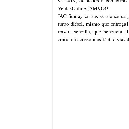
vs 2019, de acuerdo con cifras
VentasOnline (AMVO)*
JAC Sunray en sus versiones carg
turbo diésel, mismo que entrega1
trasera sencilla, que beneficia 
como un acceso más fácil a vías de