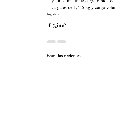
y un estimado de carga rápida d
carga es de 1,445 kg y carga vol
logistica
Entradas recientes