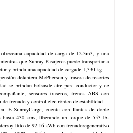
 ofreceuna capacidad de carga de 12.3m3, y una 
mientras que Sunray Pasajeros puede transportar a 
ctor y brinda unacapacidad de cargade 1,330 kg.
pensión delantera McPherson y trasera de resortes 
dad se brindan bolsasde aire para conductor y de 
ompañante, sensores traseros, frenos ABS con 
a de frenado y control electrónico de estabilidad.
ica, E SunrayCarga, cuenta con llantas de doble 
e hasta 430 kms, liberando un torque de 553 lb-
hierroy litio de 92.16 kWh con frenadoregenerativo 