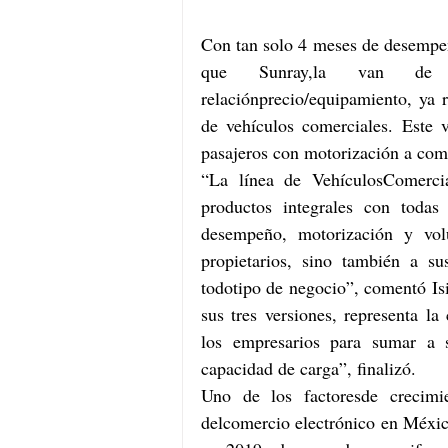
Con tan solo 4 meses de desempe
que Sunray,la van de l
relaciónprecio/equipamiento, ya r
de vehículos comerciales. Este v
pasajeros con motorización a com
“La línea de VehículosComerci
productos integrales con todas l
desempeño, motorización y vol
propietarios, sino también a sus
todotipo de negocio”, comentó Is
sus tres versiones, representa l
los empresarios para sumar a s
capacidad de carga”, finalizó.
Uno de los factoresde crecimi
delcomercio electrónico en Méxic