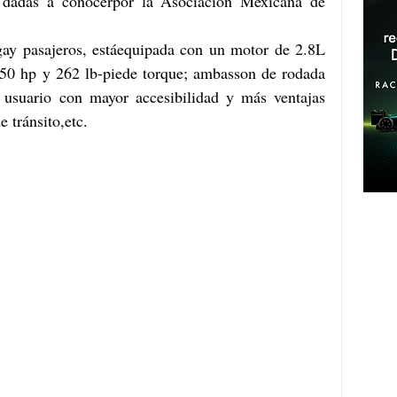
 dadas a conocerpor la Asociación Mexicana de 
ay pasajeros, estáequipada con un motor de 2.8L 
50 hp y 262 lb-piede torque; ambasson de rodada 
al usuario con mayor accesibilidad y más ventajas 
 tránsito,etc.