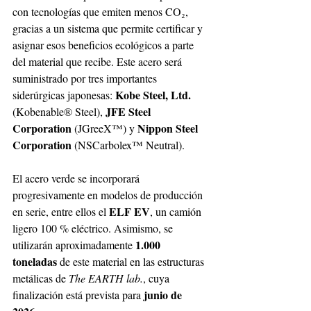
con tecnologías que emiten menos CO₂, 
gracias a un sistema que permite certificar y 
asignar esos beneficios ecológicos a parte 
del material que recibe. Este acero será 
suministrado por tres importantes 
Kobe Steel, Ltd. 
siderúrgicas japonesas: 
JFE Steel 
(Kobenable® Steel), 
Corporation 
Nippon Steel 
(JGreeX™) y 
Corporation 
(NSCarbolex™ Neutral). 
El acero verde se incorporará 
progresivamente en modelos de producción 
ELF EV
en serie, entre ellos el 
, un camión 
ligero 100 % eléctrico. Asimismo, se 
1.000 
utilizarán aproximadamente 
toneladas 
de este material en las estructuras 
metálicas de 
The EARTH lab.
, cuya 
junio de 
finalización está prevista para 