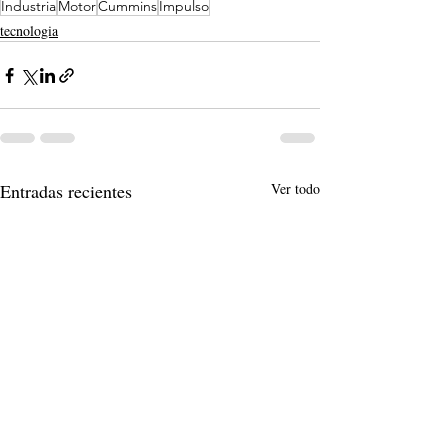
Industria
Motor
Cummins
Impulso
tecnologia
Entradas recientes
Ver todo