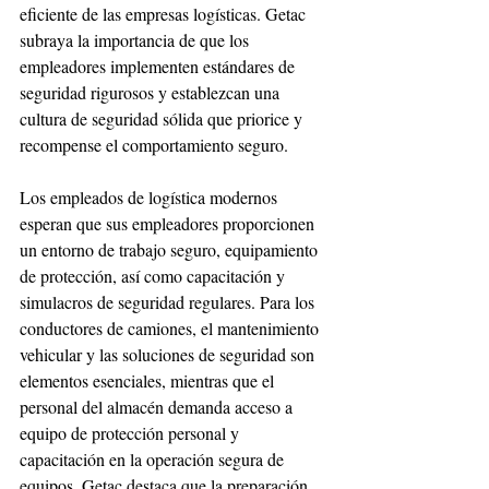
eficiente de las empresas logísticas. Getac 
subraya la importancia de que los 
empleadores implementen estándares de 
seguridad rigurosos y establezcan una 
cultura de seguridad sólida que priorice y 
recompense el comportamiento seguro.
Los empleados de logística modernos 
esperan que sus empleadores proporcionen 
un entorno de trabajo seguro, equipamiento 
de protección, así como capacitación y 
simulacros de seguridad regulares. Para los 
conductores de camiones, el mantenimiento 
vehicular y las soluciones de seguridad son 
elementos esenciales, mientras que el 
personal del almacén demanda acceso a 
equipo de protección personal y 
capacitación en la operación segura de 
equipos. Getac destaca que la preparación 