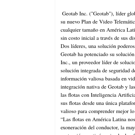
 Geotab Inc. ("Geotab"), líder global en soluciones de transporte conectado, lanzó 
su nuevo Plan de Video Telemática
cualquier tamaño en América Latin
sin costo inicial a través de sus di
Dos líderes, una solución poderos
Geotab ha potenciado su solución
Inc., un proveedor líder de soluci
solución integrada de seguridad 
información valiosa basada en vid
integración nativa de Geotab y l
las flotas con Inteligencia Artifi
sus flotas desde una única plata
valioso para comprender mejor lo 
“Las flotas en América Latina nos
exoneración del conductor, la mayo