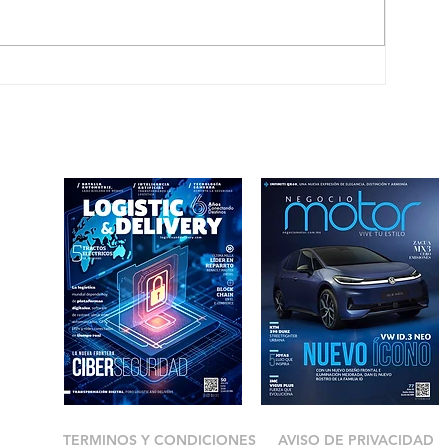
 TI
TERMINOS Y CONDICIONES
AVISO DE PRIVACIDAD