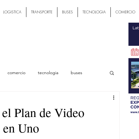
LOGISTICA
TRANSPORTE
BUSES
TECNOLOGIA
COMERCIO
comercio
tecnologia
buses
ial
 el Plan de Video
o en Uno