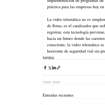
implementación de programas de i
práctica para las empresas hoy en 
La video telemática no es simplem
de flotas; es el catalizador que r
registrar, esta tecnología previe
hacia un futuro donde las carrete
consciente, la video telemática se
horizonte de seguridad vial sin pr
logistica
Entradas recientes