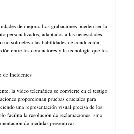
nidades de mejora. Las grabaciones pueden ser la 
to personalizados, adaptados a las necesidades 
to no solo eleva las habilidades de conducción, 
xión entre los conductores y la tecnología que los 
n de Incidentes
nte, la video telemática se convierte en el testigo 
baciones proporcionan pruebas cruciales para 
eciendo una representación visual precisa de los 
olo facilita la resolución de reclamaciones, sino 
ementación de medidas preventivas.