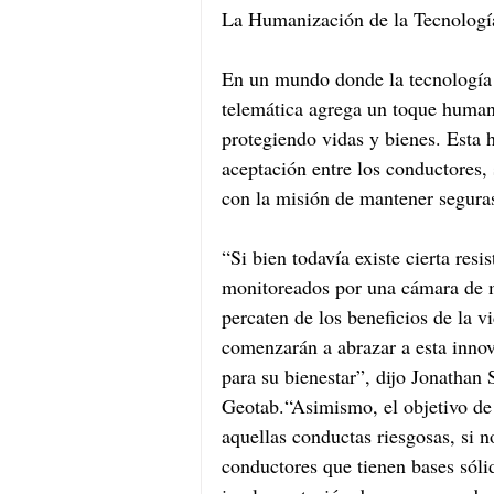
La Humanización de la Tecnologí
En un mundo donde la tecnología a
telemática agrega un toque humano
protegiendo vidas y bienes. Esta 
aceptación entre los conductores,
con la misión de mantener seguras
“Si bien todavía existe cierta resi
monitoreados por una cámara de m
percaten de los beneficios de la 
comenzarán a abrazar a esta inno
para su bienestar”, dijo Jonatha
Geotab.“Asimismo, el objetivo de 
aquellas conductas riesgosas, si 
conductores que tienen bases sóli