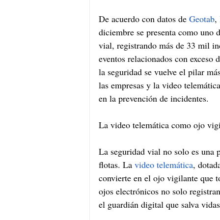
De acuerdo con datos de 
Geotab
,
diciembre se presenta como uno d
vial, registrando más de 33 mil in
eventos relacionados con exceso d
la seguridad se vuelve el pilar má
las empresas y la video telemátic
en la prevención de incidentes.
La video telemática como ojo vigi
La seguridad vial no solo es una p
flotas. La 
video telemática
, dotad
convierte en el ojo vigilante que 
ojos electrónicos no solo registr
el guardián digital que salva vidas