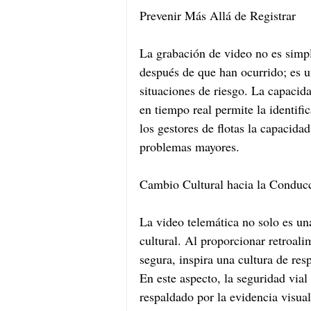
Prevenir Más Allá de Registrar
La grabación de video no es sim
después de que han ocurrido; es 
situaciones de riesgo. La capacid
en tiempo real permite la identifi
los gestores de flotas la capacidad
problemas mayores.
Cambio Cultural hacia la Conduc
La video telemática no solo es una
cultural. Al proporcionar retroal
segura, inspira una cultura de res
En este aspecto, la seguridad via
respaldado por la evidencia visua