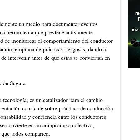
plemente un medio para documentar eventos 
una herramienta que previene activamente 
ad de monitorear el comportamiento del conductor 
cación temprana de prácticas riesgosas, dando a 
 de intervenir antes de que estas se conviertan en 
ción Segura
 tecnología; es un catalizador para el cambio 
imentación constante sobre prácticas de conducción 
ponsabilidad y conciencia entre los conductores. 
l se convierte en un compromiso colectivo, 
l que todos comparten.