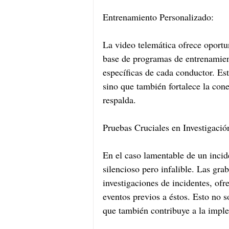
Entrenamiento Personalizado:
La video telemática ofrece oportu
base de programas de entrenamien
específicas de cada conductor. Es
sino que también fortalece la cone
respalda.
Pruebas Cruciales en Investigació
En el caso lamentable de un incide
silencioso pero infalible. Las gra
investigaciones de incidentes, ofr
eventos previos a éstos. Esto no s
que también contribuye a la impl