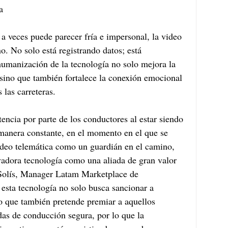
a
 veces puede parecer fría e impersonal, la video 
. No solo está registrando datos; está 
humanización de la tecnología no solo mejora la 
 sino que también fortalece la conexión emocional 
 las carreteras.
stencia por parte de los conductores al estar siendo 
anera constante, en el momento en el que se 
video telemática como un guardián en el camino, 
vadora tecnología como una aliada de gran valor 
n Solís, Manager Latam Marketplace de 
esta tecnología no solo busca sancionar a 
no que también pretende premiar a aquellos 
das de conducción segura, por lo que la 