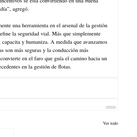
ncentivos se está convirtiendo en una buena 
día”, agregó. 
ente una herramienta en el arsenal de la gestión 
edefine la seguridad vial. Más que simplemente 
ne, capacita y humaniza. A medida que avanzamos 
ras son más seguras y la conducción más 
 convierte en el faro que guía el camino hacia un 
ecedentes en la gestión de flotas.
Ver todo