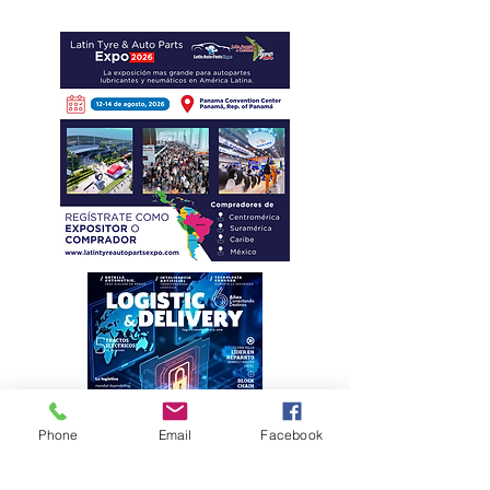
amenazas cibernéticas
Phone
Email
Facebook