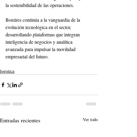
la sostenibilidad de las operaciones.
Boxtires continúa a la vanguardia de la 
evolución tecnológica en el sector, 
desarrollando plataformas que integran 
inteligencia de negocios y analítica 
avanzada para impulsar la movilidad 
empresarial del futuro.
logistica
Entradas recientes
Ver todo