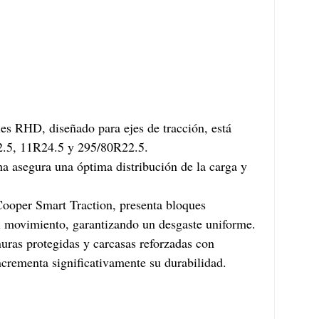
s RHD, diseñado para ejes de tracción, está 
2.5, 11R24.5 y 295/80R22.5.
 asegura una óptima distribución de la carga y 
Cooper Smart Traction, presenta bloques 
l movimiento, garantizando un desgaste uniforme. 
nuras protegidas y carcasas reforzadas con 
ncrementa significativamente su durabilidad.