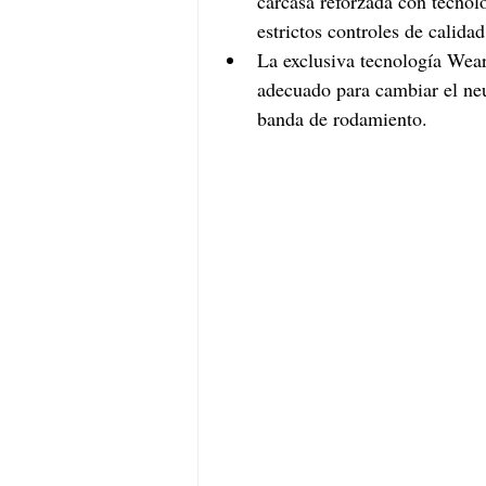
carcasa reforzada con tecnolo
estrictos controles de calid
La exclusiva tecnología Wear
adecuado para cambiar el neu
banda de rodamiento.