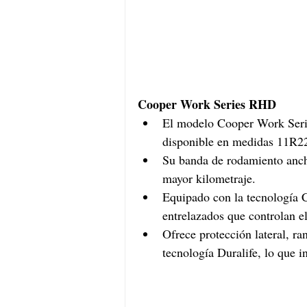
Cooper Work Series RHD
El modelo Cooper Work Serie
disponible en medidas 11R2
Su banda de rodamiento ancha
mayor kilometraje. 
Equipado con la tecnología 
entrelazados que controlan e
Ofrece protección lateral, ra
tecnología Duralife, lo que i