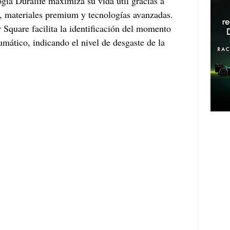
gía Duralife maximiza su vida útil gracias a 
ad, materiales premium y tecnologías avanzadas. 
 Square facilita la identificación del momento 
mático, indicando el nivel de desgaste de la 