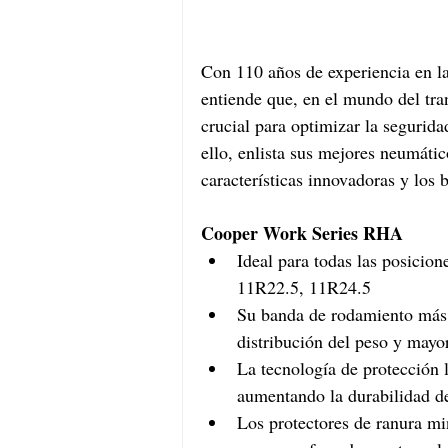
Con 110 años de experiencia en l
entiende que, en el mundo del tran
crucial para optimizar la segurida
ello, enlista sus mejores neumátic
características innovadoras y los b
Cooper Work Series RHA
Ideal para todas las posicion
11R22.5, 11R24.5 
Su banda de rodamiento más
distribución del peso y mayo
La tecnología de protección l
aumentando la durabilidad de
Los protectores de ranura mi