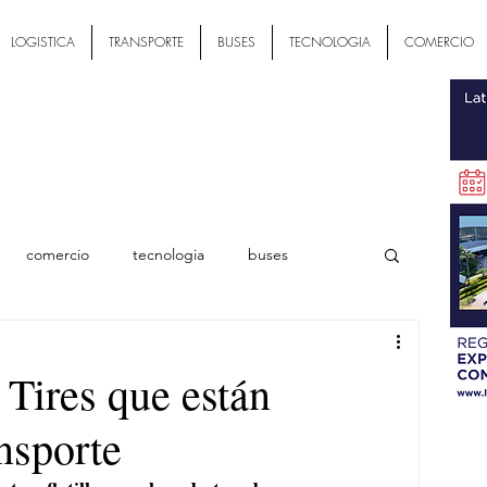
LOGISTICA
TRANSPORTE
BUSES
TECNOLOGIA
COMERCIO
comercio
tecnologia
buses
ial
 Tires que están
nsporte