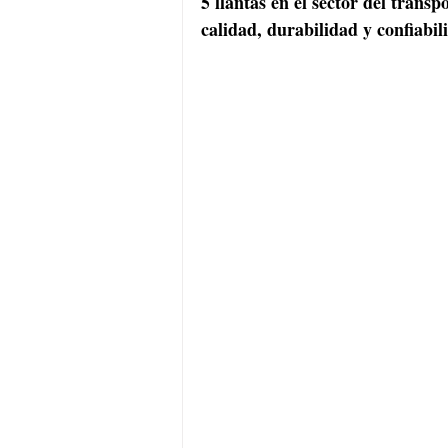
5 llantas en el sector del transp
calidad, durabilidad y confiabil