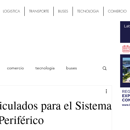
LOGISTICA
TRANSPORTE
BUSES
TECNOLOGIA
COMERCIO
comercio
tecnologia
buses
ial
iculados para el Sistema
eriférico