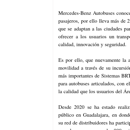
Mercedes-Benz Autobuses
conoce
pasajeros, por ello lleva más de 
que se adaptan a las ciudades pa
ofrecer a los usuarios un transp
calidad, innovación y seguridad.    
Es por ello, que nuevamente la 
movilidad a través de su incursi
más importantes de Sistemas BRT 
para autobuses articulados, con el
la calidad que los usuarios del Á
Desde 2020 se ha estado realiz
público en Guadalajara, en don
su red de distribuidores ha parti