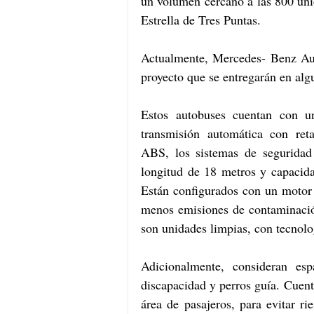
un volumen cercano a las 800 unid
Estrella de Tres Puntas.
Actualmente, Mercedes- Benz Auto
proyecto que se entregarán en al
Estos autobuses cuentan con
transmisión automática con reta
ABS, los sistemas de seguridad
longitud de 18 metros y capacida
Están configurados con un moto
menos emisiones de contaminació
son unidades limpias, con tecnolo
Adicionalmente, consideran esp
discapacidad y perros guía. Cuenta
área de pasajeros, para evitar r