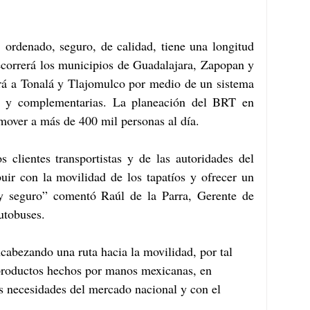
 ordenado, seguro, de calidad, tiene una longitud 
ecorrerá los municipios de Guadalajara, Zapopan y 
á a Tonalá y Tlajomulco por medio de un sistema 
as y complementarias. La planeación del BRT en 
 mover a más de 400 mil personas al día. 
 clientes transportistas y de las autoridades del 
uir con la movilidad de los tapatíos y ofrecer un 
 y seguro” comentó Raúl de la Parra, Gerente de 
tobuses.
abezando una ruta hacia la movilidad, por tal 
productos hechos por manos mexicanas, en 
as necesidades del mercado nacional y con el 
.