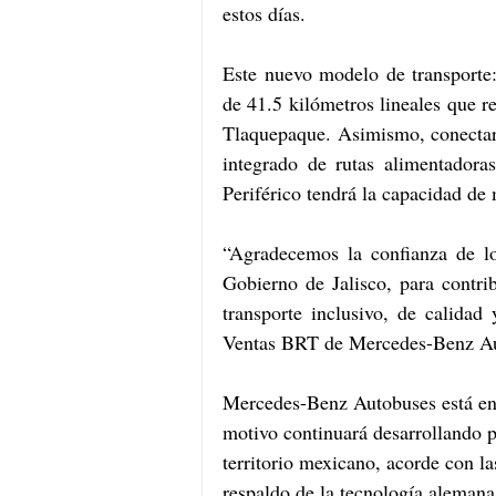
estos días. 
Este nuevo modelo de transporte:
de 41.5 kilómetros lineales que r
Tlaquepaque. Asimismo, conectar
integrado de rutas alimentador
Periférico tendrá la capacidad de
“Agradecemos la confianza de los
Gobierno de Jalisco, para contrib
transporte inclusivo, de calidad
Ventas BRT de Mercedes-Benz Au
Mercedes-Benz Autobuses está enc
motivo continuará desarrollando 
territorio mexicano, acorde con l
respaldo de la tecnología alemana